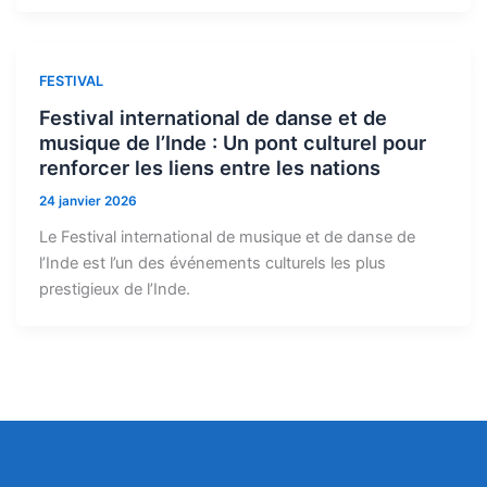
FESTIVAL
Festival international de danse et de
musique de l’Inde : Un pont culturel pour
renforcer les liens entre les nations
24 janvier 2026
Le Festival international de musique et de danse de
l’Inde est l’un des événements culturels les plus
prestigieux de l’Inde.