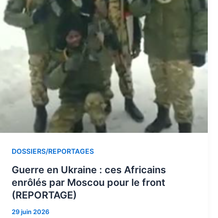
DOSSIERS/REPORTAGES
Guerre en Ukraine : ces Africains
enrôlés par Moscou pour le front
(REPORTAGE)
29 juin 2026