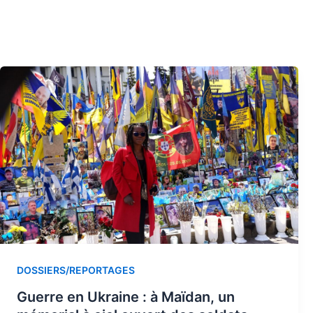
DOSSIERS/REPORTAGES
Guerre en Ukraine : à Maïdan, un