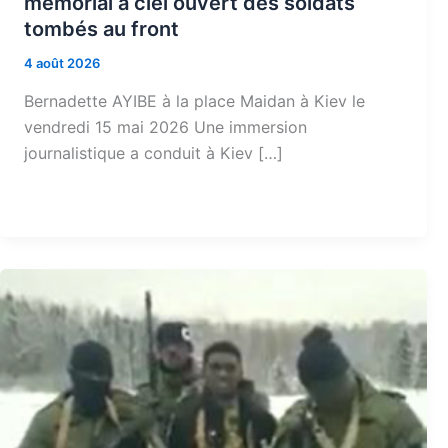
mémorial à ciel ouvert des soldats
tombés au front
4 août 2026
Bernadette AYIBE à la place Maidan à Kiev le
vendredi 15 mai 2026 Une immersion
journalistique a conduit à Kiev […]