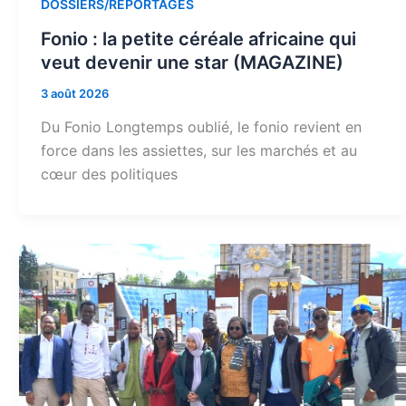
DOSSIERS/REPORTAGES
Fonio : la petite céréale africaine qui
veut devenir une star (MAGAZINE)
3 août 2026
Du Fonio Longtemps oublié, le fonio revient en
force dans les assiettes, sur les marchés et au
cœur des politiques