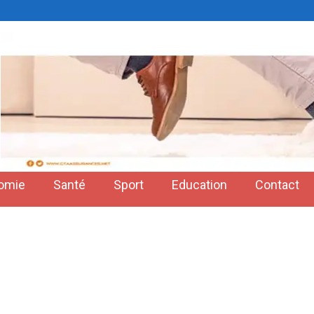
omie
Santé
Sport
Education
Contact