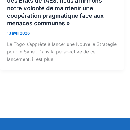
des États de l’AES, nous affirmons
notre volonté de maintenir une
coopération pragmatique face aux
menaces communes »
13 avril 2026
Le Togo s’apprête à lancer une Nouvelle Stratégie
pour le Sahel. Dans la perspective de ce
lancement, il est plus