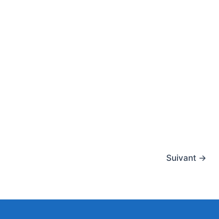
Suivant
→