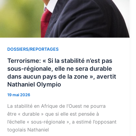
DOSSIERS/REPORTAGES
Terrorisme: « Si la stabilité n’est pas
sous-régionale, elle ne sera durable
dans aucun pays de la zone », avertit
Nathaniel Olympio
19 mai 2026
La stabilité en Afrique de l’Ouest ne pourra
être « durable » que si elle est pensée à
l’échelle « sous-régionale », a estimé l’opposant
togolais Nathaniel