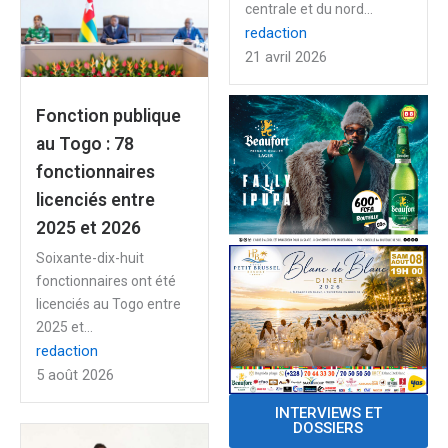
centrale et du nord...
redaction
21 avril 2026
Fonction publique
au Togo : 78
fonctionnaires
licenciés entre
2025 et 2026
Soixante-dix-huit
fonctionnaires ont été
licenciés au Togo entre
2025 et...
redaction
5 août 2026
INTERVIEWS ET
DOSSIERS