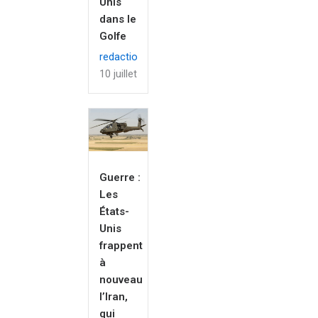
Unis
dans le
Golfe
redaction
10 juillet 2026
Guerre :
Les
États-
Unis
frappent
à
nouveau
l’Iran,
qui