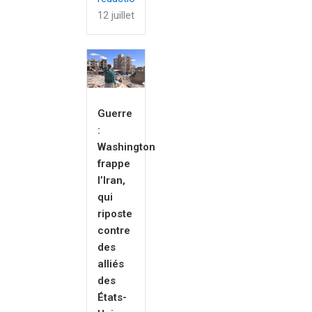
12 juillet 2026
Guerre
:
Washington
frappe
l’Iran,
qui
riposte
contre
des
alliés
des
États-