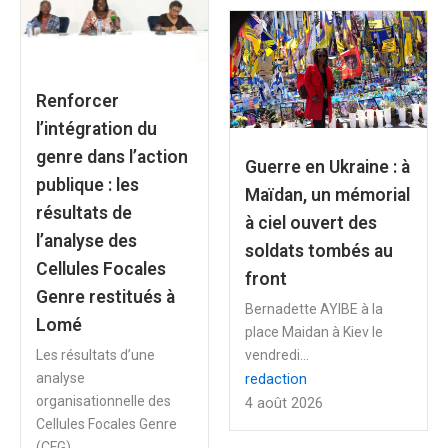
Renforcer
l’intégration du
genre dans l’action
Guerre en Ukraine : à
publique : les
Maïdan, un mémorial
résultats de
à ciel ouvert des
l’analyse des
soldats tombés au
Cellules Focales
front
Genre restitués à
Bernadette AYIBE à la
Lomé
place Maidan à Kiev le
Les résultats d’une
vendredi...
analyse
redaction
organisationnelle des
4 août 2026
Cellules Focales Genre
(CFG)...