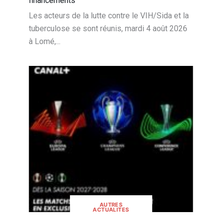
financements
Les acteurs de la lutte contre le VIH/Sida et la
tuberculose se sont réunis, mardi 4 août 2026
à Lomé,...
AUTRES
ACTUALITES