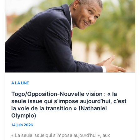
A LA UNE
Togo/Opposition-Nouvelle vision : « la
seule issue qui s’impose aujourd’hui, c’est
la voie de la transition » (Nathaniel
Olympio)
14 juin 2026
« La seule issue qui s’impose aujourd’hui », aux