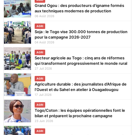
Grand Ogou : des producteurs d'igname formés
aux techniques modernes de production
06 Août 2026
AGRI
Soja : le Togo vise 300.000 tonnes de production
pour la campagne 2026-2027
04 Août 2026
AGRI
Secteur agricole au Togo : cinq ans de réformes
qui transforment progressivement le monde rural
27 Juil 2026
AGRI
Agriculture durable : des journalistes d’Afrique de
l’Ouest et du Sahel en atelier à Ouagadougou
17 Juil 2026
AGRI
Togo/Coton : les équipes opérationnelles font le
bilan et préparent la prochaine campagne
23 Juin 2026
AGRI