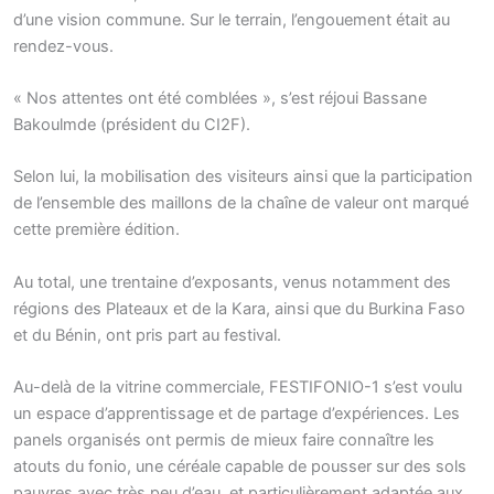
d’une vision commune. Sur le terrain, l’engouement était au
rendez-vous.
« Nos attentes ont été comblées », s’est réjoui Bassane
Bakoulmde (président du CI2F).
Selon lui, la mobilisation des visiteurs ainsi que la participation
de l’ensemble des maillons de la chaîne de valeur ont marqué
cette première édition.
Au total, une trentaine d’exposants, venus notamment des
régions des Plateaux et de la Kara, ainsi que du Burkina Faso
et du Bénin, ont pris part au festival.
Au-delà de la vitrine commerciale, FESTIFONIO-1 s’est voulu
un espace d’apprentissage et de partage d’expériences. Les
panels organisés ont permis de mieux faire connaître les
atouts du fonio, une céréale capable de pousser sur des sols
pauvres avec très peu d’eau, et particulièrement adaptée aux