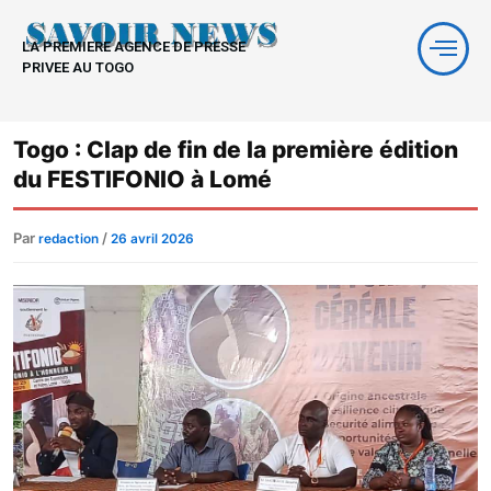
Aller
au
LA PREMIERE AGENCE DE PRESSE
contenu
PRIVEE AU TOGO
Togo : Clap de fin de la première édition
du FESTIFONIO à Lomé
Par
/
redaction
26 avril 2026