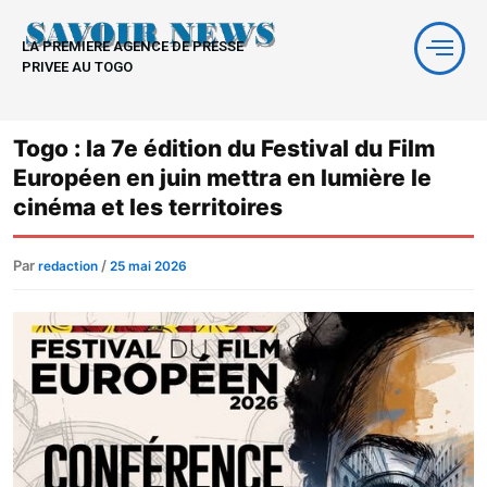
Aller
au
LA PREMIERE AGENCE DE PRESSE
contenu
PRIVEE AU TOGO
Togo : la 7e édition du Festival du Film
Européen en juin mettra en lumière le
cinéma et les territoires
Par
/
redaction
25 mai 2026