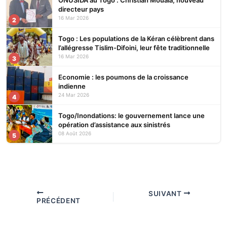
directeur pays
16 Mar 2026
2
Togo : Les populations de la Kéran célèbrent dans
l’allégresse Tislim-Difoini, leur fête traditionnelle
16 Mar 2026
3
Economie : les poumons de la croissance
indienne
24 Mar 2026
4
Togo/Inondations: le gouvernement lance une
opération d’assistance aux sinistrés
08 Août 2026
5
SUIVANT
PRÉCÉDENT