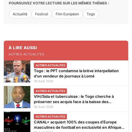
POURSUIVEZ VOTRE LECTURE SUR LES MÊMES THÈMES :
Actualité
Festival
Film Européen
Togo
À LIRE AUSSI
AUTRES ACTUALITES
AUTRES ACTUALITES
Togo : le PPT condamne la brève interpellation
d'un vendeur de journaux à Lomé
06 Août 2026
AUTRES ACTUALITES
VIH/Sida et tuberculose : le Togo cherche à
préserver ses acquis face à la baisse des
financements
06 Août 2026
AUTRES ACTUALITES
CANAL+ acquiert 100% des coupes d’Europe
masculines de football en exclusivité en Afrique