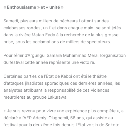
« Enthousiasme » et « unité »
Samedi, plusieurs milliers de pêcheurs flottant sur des
calebasses rondes, un filet dans chaque main, se sont jetés
dans la rivière Matan Fada à la recherche de la plus grosse
prise, sous les acclamations de milliers de spectateurs.
Pour l’émir d’Argungu, Samaila Muhammad Mera, l’organisation
du festival cette année représente une victoire.
Certaines parties de l’État de Kebbi ont été le théâtre
d’attaques jihadistes sporadiques ces dernières années, les
analystes attribuant la responsabilité de ces violences
meurtrières au groupe Lakurawa.
« Je suis revenu pour vivre une expérience plus complète », a
déclaré à l’AFP Adeniyi Olugbemii, 56 ans, qui assiste au
festival pour la deuxième fois depuis l’État voisin de Sokoto.