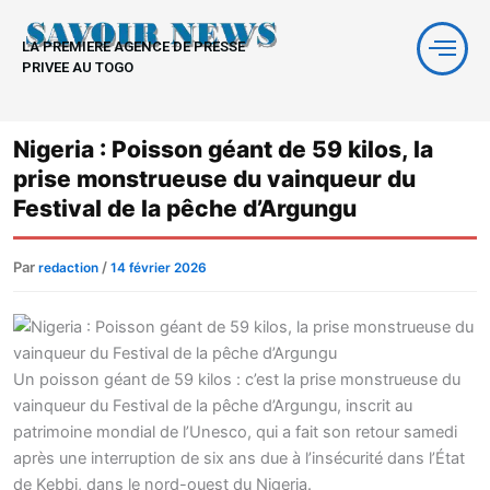
Aller
au
LA PREMIERE AGENCE DE PRESSE
contenu
PRIVEE AU TOGO
Nigeria : Poisson géant de 59 kilos, la
prise monstrueuse du vainqueur du
Festival de la pêche d’Argungu
Par
/
redaction
14 février 2026
Un poisson géant de 59 kilos : c’est la prise monstrueuse du
vainqueur du Festival de la pêche d’Argungu, inscrit au
patrimoine mondial de l’Unesco, qui a fait son retour samedi
après une interruption de six ans due à l’insécurité dans l’État
de Kebbi, dans le nord-ouest du Nigeria.