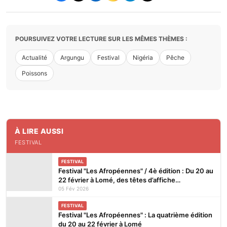
POURSUIVEZ VOTRE LECTURE SUR LES MÊMES THÈMES :
Actualité
Argungu
Festival
Nigéria
Pêche
Poissons
À LIRE AUSSI
FESTIVAL
FESTIVAL
Festival "Les Afropéennes" / 4è édition : Du 20 au
22 février à Lomé, des têtes d’affiche
internationales confirmées
05 Fév 2026
FESTIVAL
Festival "Les Afropéennes" : La quatrième édition
du 20 au 22 février à Lomé