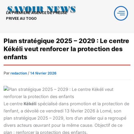
Aller
au
LA PREMIERE AGENCE DE PRESSE
contenu
PRIVEE AU TOGO
Plan stratégique 2025 – 2029 : Le centre
Kékéli veut renforcer la protection des
enfants
Par
/
redaction
14 février 2026
Le centre
Kékéli
spécialisé dans promotion et la protection de
l’enfant, a dévoilé ce vendredi 13 février 2026 à Lomé, son
plan stratégique 2025 – 2029, lors d’un atelier qui a regroupé
divers acteurs œuvrant pour la même cause. Objectif de ce
plan : renforcer la protection des enfants.