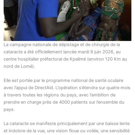
La campagne nationale de dépistage et de chirurgie de la
cataracte a été officiellement lancée mardi 9 juin 2026, au
centre hospitalier préfectoral de Kpalimé (environ 120 Km au
nord de Lomé).
Elle est portée par le programme national de santé oculaire
avec l’appui de DirectAid. L’opération s’étendra sur quatre mois
à travers toutes les régions du pays, avec l’ambition de
prendre en charge près de 4000 patients sur l’ensemble du
pays.
La cataracte se manifeste principalement par une baisse lente
et indolore de la vue, une vision floue ou voilée, une sensibilité