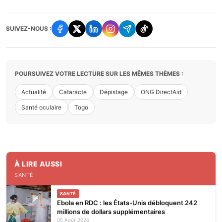
SUIVEZ-NOUS :
POURSUIVEZ VOTRE LECTURE SUR LES MÊMES THÈMES :
Actualité
Cataracte
Dépistage
ONG DirectAid
Santé oculaire
Togo
À LIRE AUSSI
SANTÉ
SANTÉ
Ebola en RDC : les États-Unis débloquent 242
millions de dollars supplémentaires
05 Août 2026