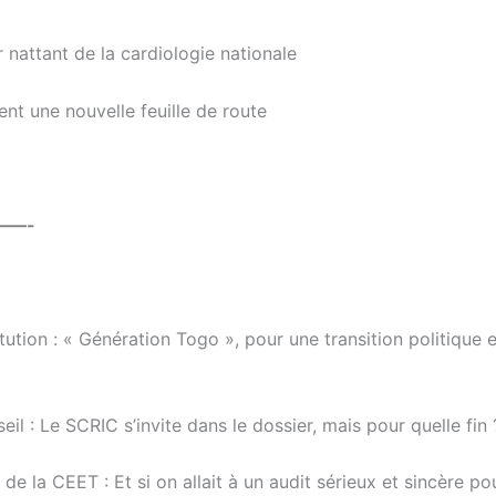
nattant de la cardiologie nationale
nt une nouvelle feuille de route
——-
tion : « Génération Togo », pour une transition politique 
il : Le SCRIC s’invite dans le dossier, mais pour quelle fin 
e la CEET : Et si on allait à un audit sérieux et sincère po