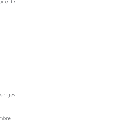
aire de
Georges
embre