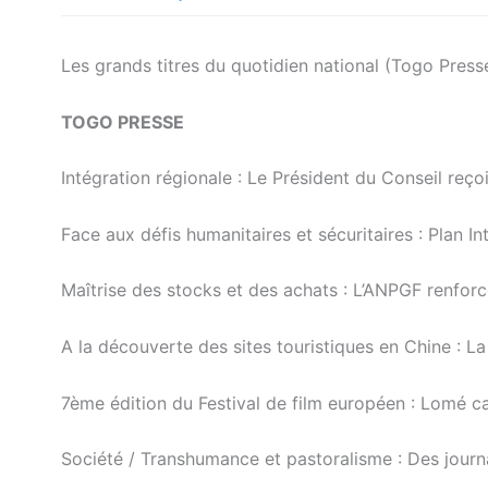
Les grands titres du quotidien national (Togo Press
TOGO PRESSE
Intégration régionale : Le Président du Conseil reço
Face aux défis humanitaires et sécuritaires : Plan I
Maîtrise des stocks et des achats : L’ANPGF renfor
A la découverte des sites touristiques en Chine : La
7ème édition du Festival de film européen : Lomé ca
Société / Transhumance et pastoralisme : Des journa