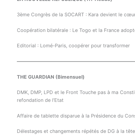
3ème Congrès de la SOCART : Kara devient le cœur 
Coopération bilatérale : Le Togo et la France adopte
Editorial : Lomé-Paris, coopérer pour transformer
————————————————————————
THE GUARDIAN (Bimensuel)
DMK, DMP, LPD et le Front Touche pas à ma Constitu
refondation de l’Etat
Affaire de tablette disparue à la Présidence du Conse
Délestages et changements répétés de DG à la tête d