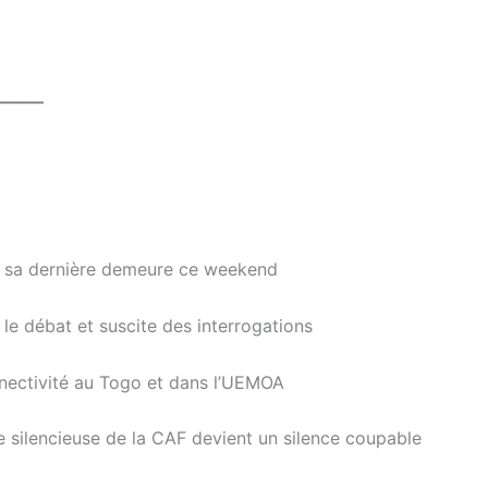
———
à sa dernière demeure ce weekend
le débat et suscite des interrogations
nectivité au Togo et dans l’UEMOA
e silencieuse de la CAF devient un silence coupable