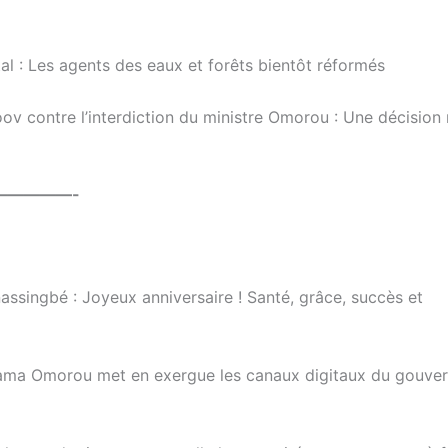
tal : Les agents des eaux et forêts bientôt réformés
ov contre l’interdiction du ministre Omorou : Une décision
—————-
assingbé : Joyeux anniversaire ! Santé, grâce, succès et
e Mama Omorou met en exergue les canaux digitaux du gouv