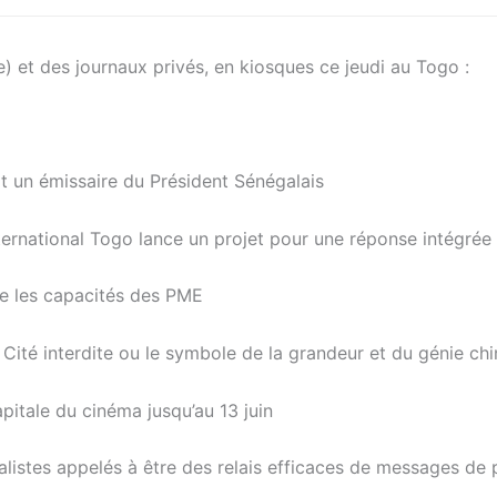
e) et des journaux privés, en kiosques ce jeudi au Togo :
it un émissaire du Président Sénégalais
nternational Togo lance un projet pour une réponse intégrée
ce les capacités des PME
 Cité interdite ou le symbole de la grandeur et du génie chi
pitale du cinéma jusqu’au 13 juin
listes appelés à être des relais efficaces de messages de 