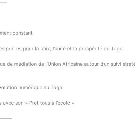
——
ement constant
prières pour la paix, l’unité et la prospérité du Togo
ue de médiation de l’Union Africaine autour d’un suivi strat
évolution numérique au Togo
s avec son « Prêt tous à l’école »
———