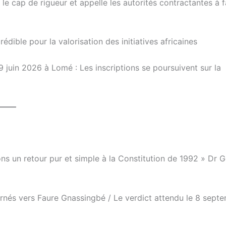
 cap de rigueur et appelle les autorités contractantes à f
dible pour la valorisation des initiatives africaines
9 juin 2026 à Lomé : Les inscriptions se poursuivent sur la
——–
ons un retour pur et simple à la Constitution de 1992 » Dr 
urnés vers Faure Gnassingbé / Le verdict attendu le 8 sept