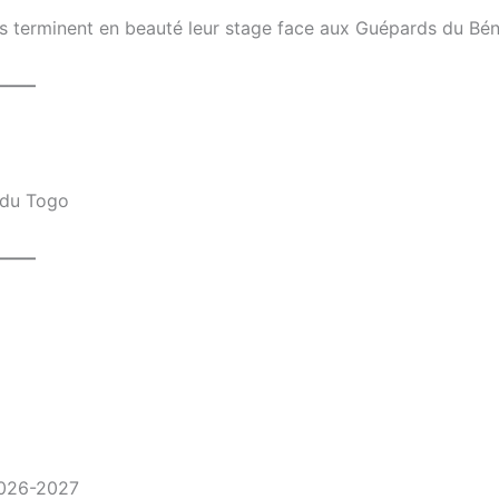
rs terminent en beauté leur stage face aux Guépards du Bén
——–
 du Togo
——–
2026-2027