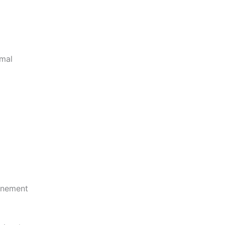
 mal
ernement