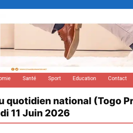
omie
Santé
Sport
Education
Contact
du quotidien national (Togo P
udi 11 Juin 2026