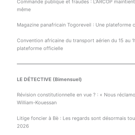
Commande publique et fraudes : L’ARCOP maintient le
même
Magazine panafricain Togoreveil : Une plateforme cré
Convention africaine du transport aérien du 15 au 1
plateforme officielle
————————————————————————
LE DÉTECTIVE (Bimensuel)
Révision constitutionnelle en vue ? : « Nous réclam
William-Kouessan
Litige foncier à Bè : Les regards sont désormais to
2026