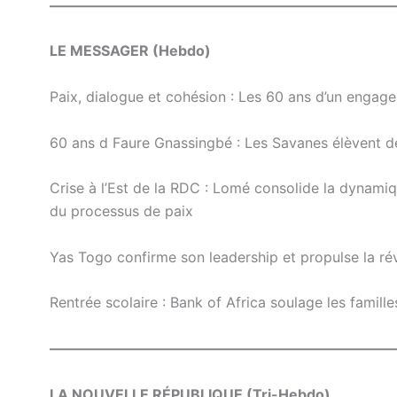
————————————————————————
LE MESSAGER (Hebdo)
Paix, dialogue et cohésion : Les 60 ans d’un engag
60 ans d Faure Gnassingbé : Les Savanes élèvent des 
Crise à l’Est de la RDC : Lomé consolide la dynamiq
du processus de paix
Yas Togo confirme son leadership et propulse la r
Rentrée scolaire : Bank of Africa soulage les famille
————————————————————————
LA NOUVELLE RÉPUBLIQUE (Tri-Hebdo)