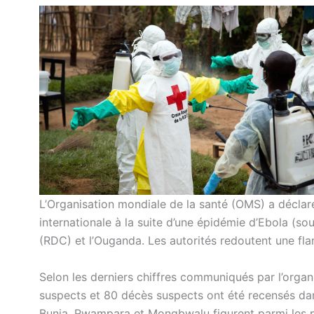
L’Organisation mondiale de la santé (OMS) a décla
internationale à la suite d’une épidémie d’Ebola 
(RDC) et l’Ouganda. Les autorités redoutent une fl
Selon les derniers chiffres communiqués par l’organ
suspects et 80 décès suspects ont été recensés dans
Bunia, Rwampara et Mongbwalu figurent parmi les p