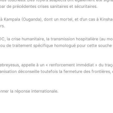
ar de précédentes crises sanitaires et sécuritaires.
 à Kampala (Ouganda), dont un mortel, et d’un cas à Kinsha
rs.
DC, la crise humanitaire, la transmission hospitalière (au mo
n ou de traitement spécifique homologué pour cette souche
breyesus, appelle à un « renforcement immédiat » du traç
ganisation déconseille toutefois la fermeture des frontières, 
ner la réponse internationale.