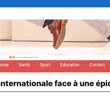
omie
Santé
Sport
Education
Contact
internationale face à une ép