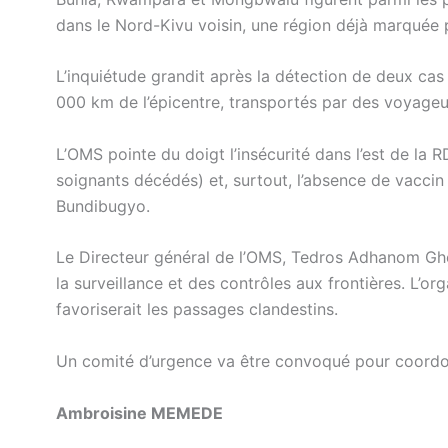
dans le Nord-Kivu voisin, une région déjà marquée p
L’inquiétude grandit après la détection de deux cas
000 km de l’épicentre, transportés par des voyageu
L’OMS pointe du doigt l’insécurité dans l’est de la R
soignants décédés) et, surtout, l’absence de vacci
Bundibugyo.
Le Directeur général de l’OMS, Tedros Adhanom Ghe
la surveillance et des contrôles aux frontières. L’or
favoriserait les passages clandestins.
Un comité d’urgence va être convoqué pour coordon
Ambroisine MEMEDE