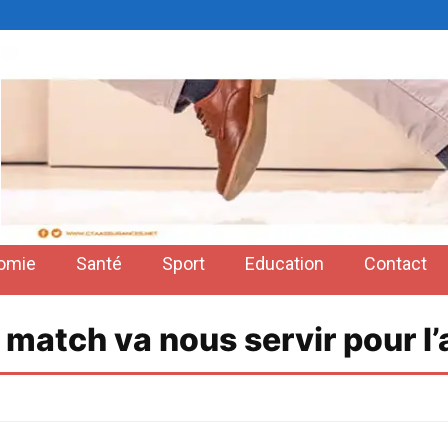
omie
Santé
Sport
Education
Contact
 match va nous servir pour l’