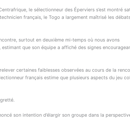
entrafrique, le sélectionneur des Éperviers s’est montré sat
technicien français, le Togo a largement maîtrisé les débats
encontre, surtout en deuxième mi-temps où nous avons
, estimant que son équipe a affiché des signes encouragea
 relever certaines faiblesses observées au cours de la renco
lectionneur français estime que plusieurs aspects du jeu col
egretté.
noncé son intention d’élargir son groupe dans la perspectiv