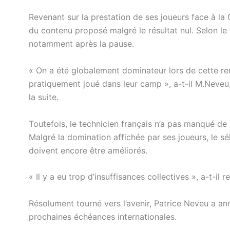
Revenant sur la prestation de ses joueurs face à la C
du contenu proposé malgré le résultat nul. Selon le 
notamment après la pause.
« On a été globalement dominateur lors de cette r
pratiquement joué dans leur camp », a-t-il M.Neveu
la suite.
Toutefois, le technicien français n’a pas manqué de
Malgré la domination affichée par ses joueurs, le sé
doivent encore être améliorés.
« Il y a eu trop d’insuffisances collectives », a-t-il r
Résolument tourné vers l’avenir, Patrice Neveu a an
prochaines échéances internationales.