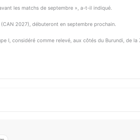
avant les matchs de septembre », a-t-il indiqué.
ns (CAN 2027), débuteront en septembre prochain.
pe I, considéré comme relevé, aux côtés du Burundi, de la
go