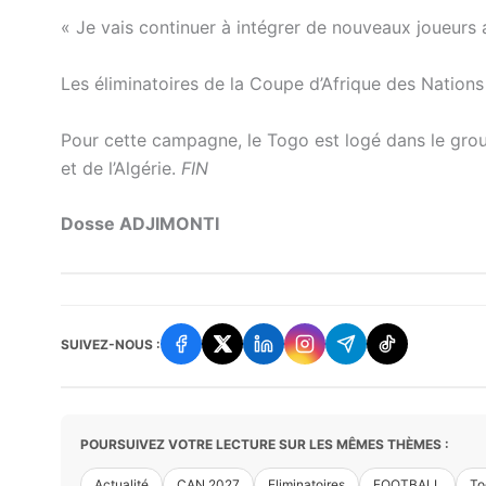
« Je vais continuer à intégrer de nouveaux joueurs 
Les éliminatoires de la Coupe d’Afrique des Natio
Pour cette campagne, le Togo est logé dans le grou
et de l’Algérie.
FIN
Dosse ADJIMONTI
SUIVEZ-NOUS :
POURSUIVEZ VOTRE LECTURE SUR LES MÊMES THÈMES :
Actualité
CAN 2027
Eliminatoires
FOOTBALL
To