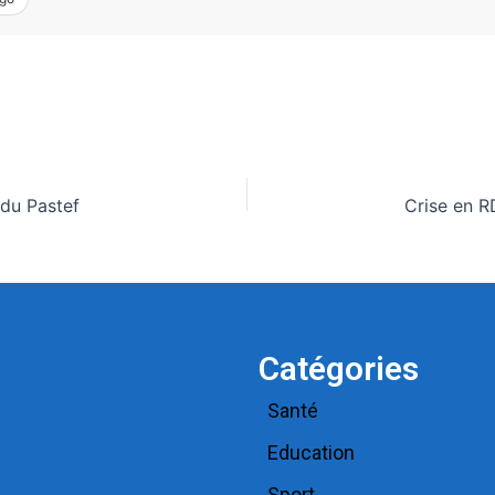
 du Pastef
Catégories
Santé
Education
Sport