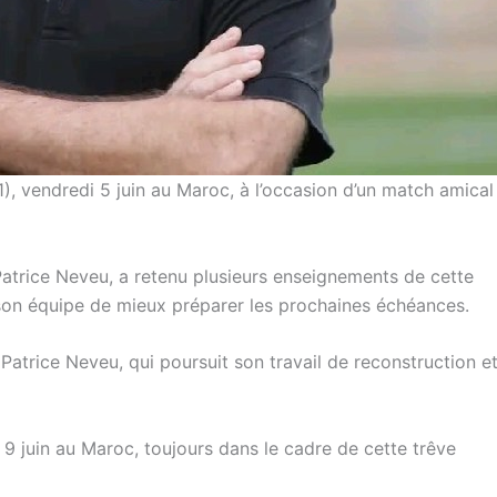
1), vendredi 5 juin au Maroc, à l’occasion d’un match amical
, Patrice Neveu, a retenu plusieurs enseignements de cette
 son équipe de mieux préparer les prochaines échéances.
 Patrice Neveu, qui poursuit son travail de reconstruction e
 9 juin au Maroc, toujours dans le cadre de cette trêve