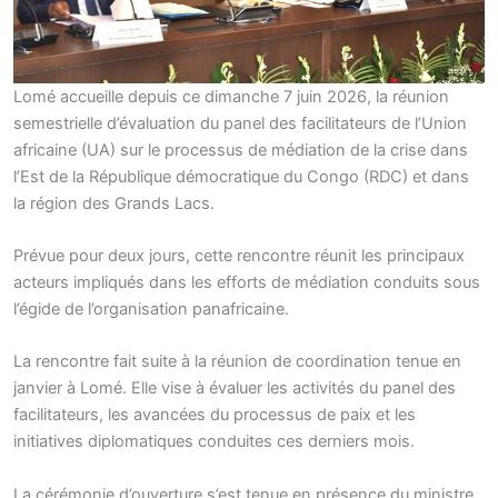
Lomé accueille depuis ce dimanche 7 juin 2026, la réunion
semestrielle d’évaluation du panel des facilitateurs de l’Union
africaine (UA) sur le processus de médiation de la crise dans
l’Est de la République démocratique du Congo (RDC) et dans
la région des Grands Lacs.
Prévue pour deux jours, cette rencontre réunit les principaux
acteurs impliqués dans les efforts de médiation conduits sous
l’égide de l’organisation panafricaine.
La rencontre fait suite à la réunion de coordination tenue en
janvier à Lomé. Elle vise à évaluer les activités du panel des
facilitateurs, les avancées du processus de paix et les
initiatives diplomatiques conduites ces derniers mois.
La cérémonie d’ouverture s’est tenue en présence du ministre