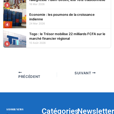
16 Mar 2026
3
Economie : les poumons de la croissance
indienne
24 Mar 2026
4
Togo : le Trésor mobilise 22 milliards FCFA sur le
marché financier régional
10 Août 2026
5
SUIVANT
PRÉCÉDENT
Catégories
Newslette