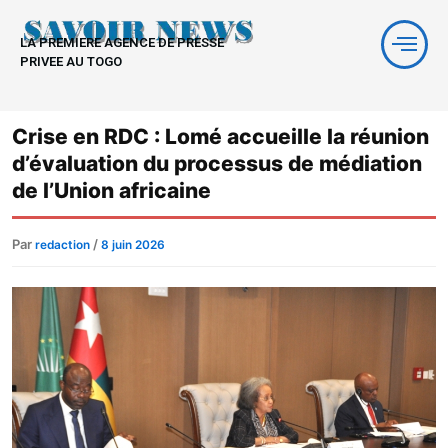
Aller
au
LA PREMIERE AGENCE DE PRESSE
contenu
PRIVEE AU TOGO
Crise en RDC : Lomé accueille la réunion
d’évaluation du processus de médiation
de l’Union africaine
Par
/
redaction
8 juin 2026