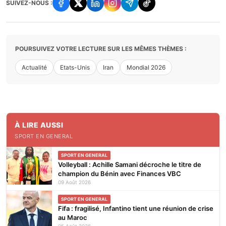
SUIVEZ-NOUS :
POURSUIVEZ VOTRE LECTURE SUR LES MÊMES THÈMES :
Actualité
Etats-Unis
Iran
Mondial 2026
À LIRE AUSSI
SPORT EN GENERAL
SPORT EN GENERAL
Volleyball : Achille Samani décroche le titre de
champion du Bénin avec Finances VBC
09 Août 2026
SPORT EN GENERAL
Fifa : fragilisé, Infantino tient une réunion de crise
au Maroc
05 Août 2026