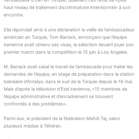
l’ambassade d’Iran en Turquie, qualifiant ces refus de «plus
haut niveau de traitement discriminatoire intentionnel» à son
encontre.
Elle répondait ainsi à une déclaration la veille de l’ambassadeur
américain en Turquie, Tom Barrack, annonçant que l’équipe
iranienne avait obtenu ses visas, la sélection devant jouer son
premier match dans la compétition le 15 juin à Los Angeles.
M. Barrack avait salué le travail de l’ambassade pour traiter les
demandes de l’équipe, en stage de préparation dans la station
balnéaire d’Antalya, dans le sud de la Turquie depuis le 18 mai.
Mais d’après la télévision d’Etat iranienne, «15 membres de
l’équipe administrative et d’encadrement se trouvent
confrontés à des problèmes».
Parmi eux, le président de la fédération Mehdi Taj, selon
plusieurs médias à Téhéran.