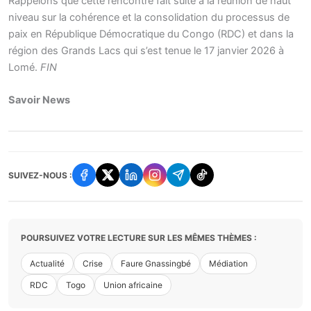
Rappelons que cette rencontre fait suite à la réunion de haut
niveau sur la cohérence et la consolidation du processus de
paix en République Démocratique du Congo (RDC) et dans la
région des Grands Lacs qui s’est tenue le 17 janvier 2026 à
Lomé.
FIN
Savoir News
SUIVEZ-NOUS :
POURSUIVEZ VOTRE LECTURE SUR LES MÊMES THÈMES :
Actualité
Crise
Faure Gnassingbé
Médiation
RDC
Togo
Union africaine