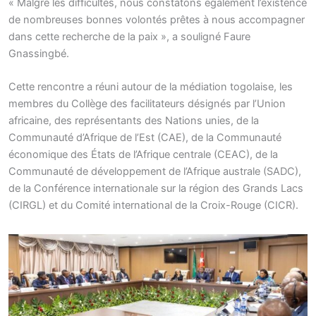
« Malgré les difficultés, nous constatons également l’existence
de nombreuses bonnes volontés prêtes à nous accompagner
dans cette recherche de la paix », a souligné Faure
Gnassingbé.
Cette rencontre a réuni autour de la médiation togolaise, les
membres du Collège des facilitateurs désignés par l’Union
africaine, des représentants des Nations unies, de la
Communauté d’Afrique de l’Est (CAE), de la Communauté
économique des États de l’Afrique centrale (CEAC), de la
Communauté de développement de l’Afrique australe (SADC),
de la Conférence internationale sur la région des Grands Lacs
(CIRGL) et du Comité international de la Croix-Rouge (CICR).