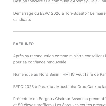
Gestion foncière : La commune d’Abomey-Calavi mise
Démarrage du BEPC 2026 à Tori-Bossito : Le maire 
candidats
————————————————————————
EVEIL INFO
Après sa reconduction comme ministre conseiller 
pour sa confiance renouvelée
Numérique au Nord Bénin : HMTIC veut faire de Pa
BEPC 2026 à Parakou : Moustapha Orou Gankou lance
Préfecture du Borgou : Chakour Assouma prend offi
et 50 élèves greffiers : Les épreuves écrites prévues