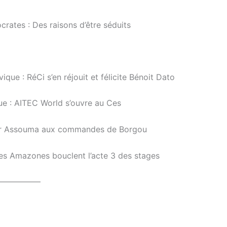
rates : Des raisons d’être séduits
que : RéCi s’en réjouit et félicite Bénoit Dato
e : AITEC World s’ouvre au Ces
our Assouma aux commandes de Borgou
es Amazones bouclent l’acte 3 des stages
—————–