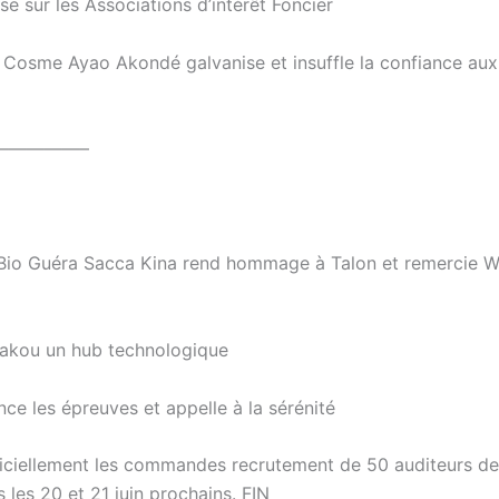
 sur les Associations d’intérêt Foncier
Cosme Ayao Akondé galvanise et insuffle la confiance aux
—————–
: Bio Guéra Sacca Kina rend hommage à Talon et remercie 
rakou un hub technologique
 les épreuves et appelle à la sérénité
ciellement les commandes recrutement de 50 auditeurs de 
 les 20 et 21 juin prochains. FIN