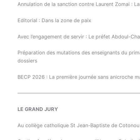
Annulation de la sanction contre Laurent Zomai : La 
Editorial : Dans la zone de paix
Avec l’engagement de servir : Le préfet Abdoul-C
Préparation des mutations des enseignants du prima
dossiers
BECP 2026 : La première journée sans anicroche m
————————————————————————
LE GRAND JURY
Au collège catholique St Jean-Baptiste de Cotonou