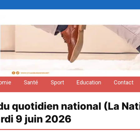
omie
Santé
Sport
Education
Contact
 du quotidien national (La Na
rdi 9 juin 2026