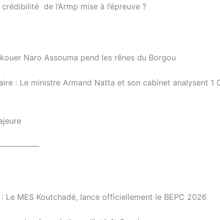
crédibilité de l’Armp mise à l’épreuve ?
hakouer Naro Assouma pend les rênes du Borgou
ire : Le ministre Armand Natta et son cabinet analysent 1 
ajeure
—————–
 : Le MES Koutchadé, lance officiellement le BEPC 2026