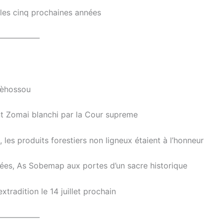
 les cinq prochaines années
—————–
lèhossou
nt Zomai blanchi par la Cour supreme
 les produits forestiers non ligneux étaient à l’honneur
nées, As Sobemap aux portes d’un sacre historique
tradition le 14 juillet prochain
—————–