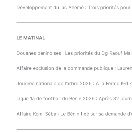
Développement du lac Ahémé : Trois priorités pour
————————————————————————
LE MATINAL
Douanes béninoises : Les priorités du Dg Raouf Ma
Affaire exclusion de la commande publique : Laure
Journée nationale de l’arbre 2026 : A la Ferme K-d.k,
Ligue 1a de football du Bénin 2026 : Après 32 jour
Affaire Kèmi Séba : Le Bénin fixé sur sa demande d’ex
————————————————————————