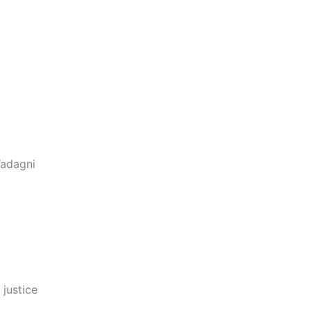
Wadagni
justice