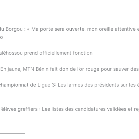
 du Borgou : « Ma porte sera ouverte, mon oreille attentive
ro
alèhossou prend officiellement fonction
 En jaune, MTN Bénin fait don de l’or rouge pour sauver des
hampionnat de Ligue 3: Les larmes des présidents sur les 
élèves greffiers : Les listes des candidatures validées et re
—————–