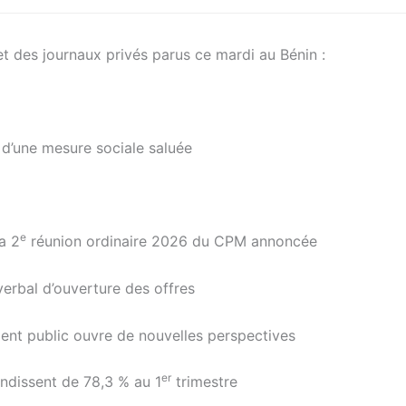
et des journaux privés parus ce mardi au Bénin :
 d’une mesure sociale saluée
e
a 2
réunion ordinaire 2026 du CPM annoncée
erbal d’ouverture des offres
ement public ouvre de nouvelles perspectives
er
ndissent de 78,3 % au 1
trimestre