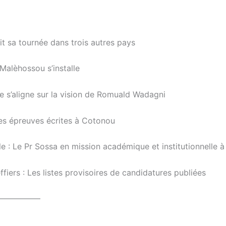
t sa tournée dans trois autres pays
Malèhossou s’installe
e s’aligne sur la vision de Romuald Wadagni
es épreuves écrites à Cotonou
le : Le Pr Sossa en mission académique et institutionnelle à
fiers : Les listes provisoires de candidatures publiées
—————–