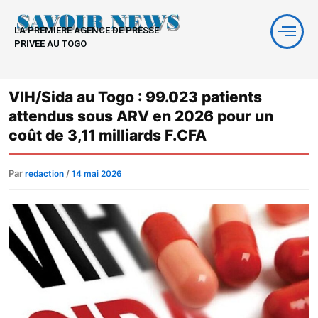
Aller
au
LA PREMIERE AGENCE DE PRESSE
contenu
PRIVEE AU TOGO
VIH/Sida au Togo : 99.023 patients
attendus sous ARV en 2026 pour un
coût de 3,11 milliards F.CFA
Par
/
redaction
14 mai 2026