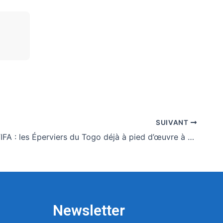
SUIVANT
Journées FIFA : les Éperviers du Togo déjà à pied d’œuvre à Rabat
Newsletter