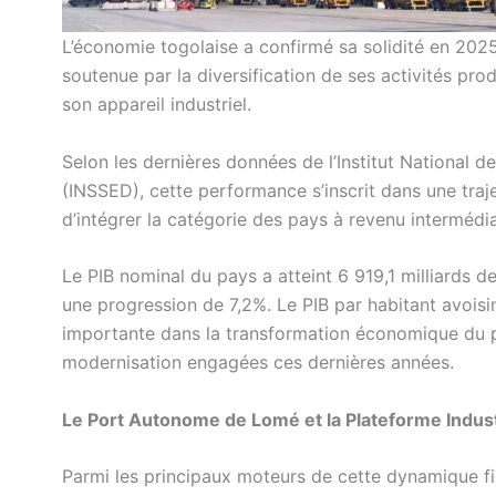
L’économie togolaise a confirmé sa solidité en 2025
soutenue par la diversification de ses activités pr
son appareil industriel.
Selon les dernières données de l’Institut National
(INSSED), cette performance s’inscrit dans une tra
d’intégrer la catégorie des pays à revenu intermédia
Le PIB nominal du pays a atteint 6 919,1 milliards 
une progression de 7,2%. Le PIB par habitant avoisi
importante dans la transformation économique du pay
modernisation engagées ces dernières années.
Le Port Autonome de Lomé et la Plateforme Industr
Parmi les principaux moteurs de cette dynamique f