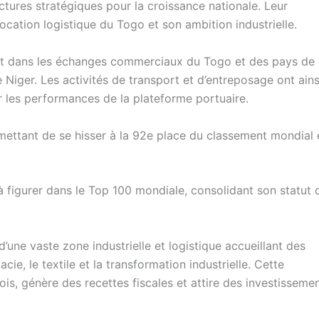
uctures stratégiques pour la croissance nationale. Leur
ocation logistique du Togo et son ambition industrielle.
nt dans les échanges commerciaux du Togo et des pays de
e Niger. Les activités de transport et d’entreposage ont ains
 les performances de la plateforme portuaire.
ermettant de se hisser à la 92e place du classement mondial 
e à figurer dans le Top 100 mondiale, consolidant son statut
d’une vaste zone industrielle et logistique accueillant des
ie, le textile et la transformation industrielle. Cette
ois, génère des recettes fiscales et attire des investisseme