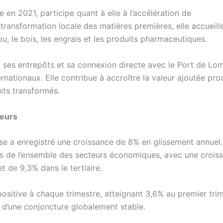
 en 2021, participe quant à elle à l’accélération de
a transformation locale des matières premières, elle accueill
ajou, le bois, les engrais et les produits pharmaceutiques.
 ses entrepôts et sa connexion directe avec le Port de Lom
ernationaux. Elle contribue à accroître la valeur ajoutée pro
its transformés.
teurs
se a enregistré une croissance de 8% en glissement annuel.
s de l’ensemble des secteurs économiques, avec une crois
t de 9,3% dans le tertiaire.
positive à chaque trimestre, atteignant 3,6% au premier trim
 d’une conjoncture globalement stable.