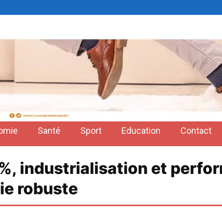
omie
Santé
Sport
Education
Contact
 %, industrialisation et perf
ie robuste