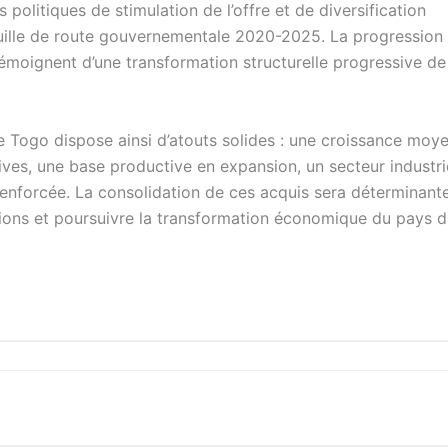
s politiques de stimulation de l’offre et de diversification
uille de route gouvernementale 2020-2025. La progression
moignent d’une transformation structurelle progressive de
 le Togo dispose ainsi d’atouts solides : une croissance moy
ves, une base productive en expansion, un secteur industri
enforcée. La consolidation de ces acquis sera déterminant
ations et poursuivre la transformation économique du pays d