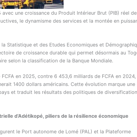
 avec une croissance du Produit Intérieur Brut (PIB) réel de
oductives, le dynamisme des services et la montée en puiss
 de la Statistique et des Etudes Economiques et Démographi
jectoire de croissance durable qui permet désormais au To
ire selon la classification de la Banque Mondiale.
de FCFA en 2025, contre 6 453,6 milliards de FCFA en 2024, 
nerait 1400 dollars américains. Cette évolution marque une
s et traduit les résultats des politiques de diversification
ielle d’Adétikopé, piliers de la résilience économique
igurent le Port autonome de Lomé (PAL) et la Plateforme