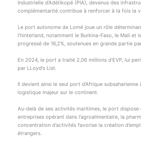
Industrielle d’Adétikopé (PIA), devenus des infrastr
complémentarité contribue à renforcer à la fois la v
Le port autonome de Lomé joue un rôle détermina
l’hinterland, notamment le Burkina-Faso, le Mali et l
progressé de 16,2%, soutenues en grande partie par
En 2024, le port a traité 2,06 millions d’EVP, lui p
par LLoyd’s List.
Il devient ainsi le seul port d’Afrique subsaharienn
logistique majeur sur le continent.
Au-delà de ses activités maritimes, le port dispose 
entreprises opérant dans l’agroalimentaire, la pharmac
concentration d’activités favorise la création d’empl
étrangers.