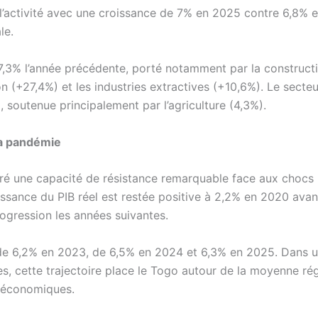
 l’activité avec une croissance de 7% en 2025 contre 6,8% 
le.
7,3% l’année précédente, porté notamment par la construct
n (+27,4%) et les industries extractives (+10,6%). Le secteu
, soutenue principalement par l’agriculture (4,3%).
la pandémie
ré une capacité de résistance remarquable face aux chocs
issance du PIB réel est restée positive à 2,2% en 2020 avan
ogression les années suivantes.
 de 6,2% en 2023, de 6,5% en 2024 et 6,3% en 2025. Dans 
es, cette trajectoire place le Togo autour de la moyenne ré
x économiques.