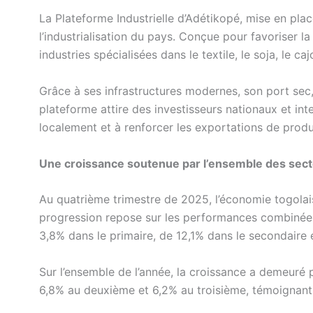
La Plateforme Industrielle d’Adétikopé, mise en place
l’industrialisation du pays. Conçue pour favoriser l
industries spécialisées dans le textile, le soja, le c
Grâce à ses infrastructures modernes, son port sec,
plateforme attire des investisseurs nationaux et int
localement et à renforcer les exportations de produ
Une croissance soutenue par l’ensemble des sec
Au quatrième trimestre de 2025, l’économie togolai
progression repose sur les performances combinée
3,8% dans le primaire, de 12,1% dans le secondaire e
Sur l’ensemble de l’année, la croissance a demeuré 
6,8% au deuxième et 6,2% au troisième, témoignant