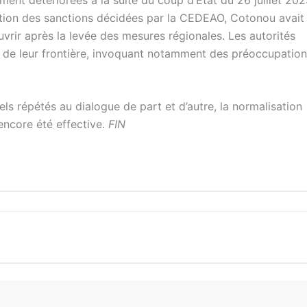
cation des sanctions décidées par la CEDEAO, Cotonou avait
ouvrir après la levée des mesures régionales. Les autorités
re de leur frontière, invoquant notamment des préoccupatio
els répétés au dialogue de part et d’autre, la normalisation
encore été effective.
FIN