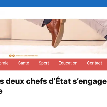
omie
Santé
Sport
Education
Contact
es deux chefs d’État s’engage
e