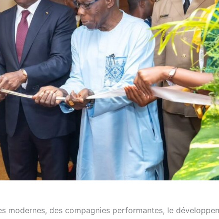
tures modernes, des compagnies performantes, le développe