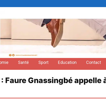
omie
Santé
Sport
Education
Contact
n : Faure Gnassingbé appelle