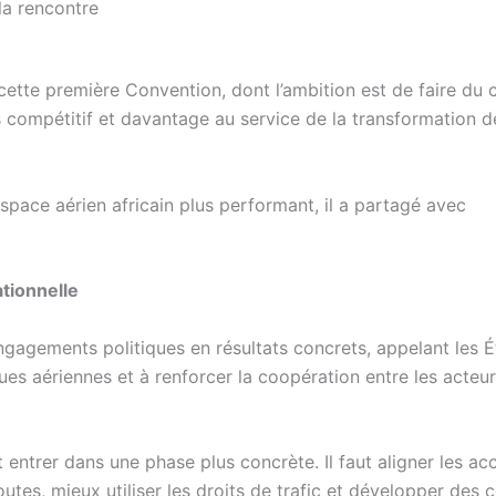
la rencontre
ette première Convention, dont l’ambition est de faire du c
us compétitif et davantage au service de la transformation d
space aérien africain plus performant, il a partagé avec
ationnelle
 engagements politiques en résultats concrets, appelant les É
ques aériennes et à renforcer la coopération entre les acteu
 entrer dans une phase plus concrète. Il faut aligner les ac
routes, mieux utiliser les droits de trafic et développer des 