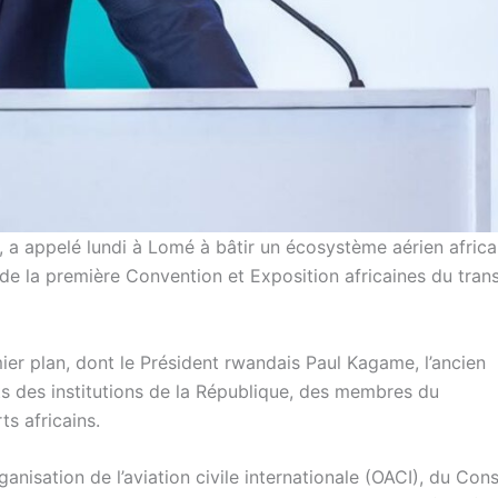
 a appelé lundi à Lomé à bâtir un écosystème aérien africa
x de la première Convention et Exposition africaines du tran
ier plan, dont le Président rwandais Paul Kagame, l’ancien
ts des institutions de la République, des membres du
s africains.
anisation de l’aviation civile internationale (OACI), du Cons