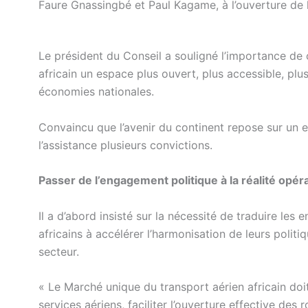
Faure Gnassingbé et Paul Kagame, à l’ouverture de 
Le président du Conseil a souligné l’importance de c
africain un espace plus ouvert, plus accessible, pl
économies nationales.
Convaincu que l’avenir du continent repose sur un e
l’assistance plusieurs convictions.
Passer de l’engagement politique à la réalité opér
Il a d’abord insisté sur la nécessité de traduire les
africains à accélérer l’harmonisation de leurs politi
secteur.
« Le Marché unique du transport aérien africain doit
services aériens, faciliter l’ouverture effective des 