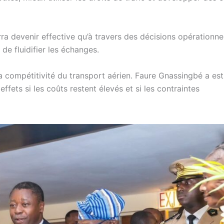
rra devenir effective qu’à travers des décisions opérationne
de fluidifier les échanges.
 la compétitivité du transport aérien. Faure Gnassingbé a es
effets si les coûts restent élevés et si les contraintes