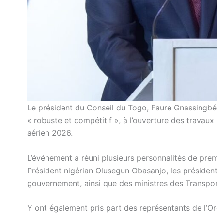
Le président du Conseil du Togo, Faure Gnassingbé,
« robuste et compétitif », à l’ouverture des travau
aérien 2026.
L’événement a réuni plusieurs personnalités de prem
Président nigérian Olusegun Obasanjo, les présiden
gouvernement, ainsi que des ministres des Transport
Y ont également pris part des représentants de l’Org