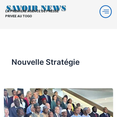
Aller
au
LA PREMIERE AGENCE DE PRESSE
contenu
PRIVEE AU TOGO
Nouvelle Stratégie