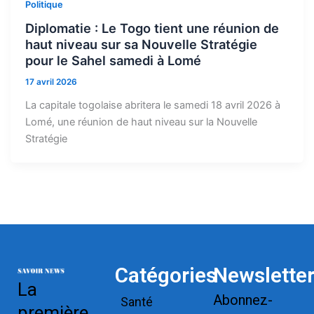
Politique
Diplomatie : Le Togo tient une réunion de
haut niveau sur sa Nouvelle Stratégie
pour le Sahel samedi à Lomé
17 avril 2026
La capitale togolaise abritera le samedi 18 avril 2026 à
Lomé, une réunion de haut niveau sur la Nouvelle
Stratégie
Catégories
Newslette
La
Abonnez-
Santé
première