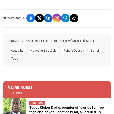
SUIVEZ-NOUS :
POURSUIVEZ VOTRE LECTURE SUR LES MÊMES THÈMES :
Actualité
Nouvelle Stratégie
Robert Dussey
Sahel
Togo
À LIRE AUSSI
POLITIQUE
POLITIQUE
Togo : Kléber Dadjo, premier officier de l'armée
togolaise devenu chef de l'État, au cœur d'un