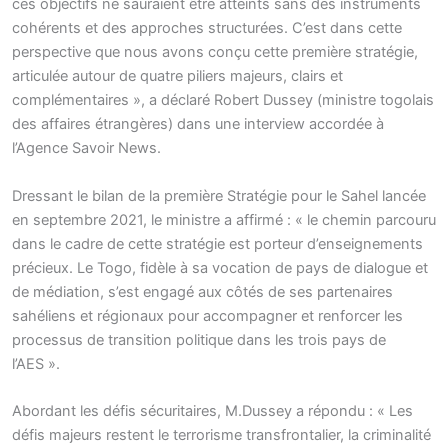
ces objectifs ne sauraient être atteints sans des instruments
cohérents et des approches structurées. C’est dans cette
perspective que nous avons conçu cette première stratégie,
articulée autour de quatre piliers majeurs, clairs et
complémentaires », a déclaré Robert Dussey (ministre togolais
des affaires étrangères) dans une interview accordée à
l’Agence Savoir News.
Dressant le bilan de la première Stratégie pour le Sahel lancée
en septembre 2021, le ministre a affirmé : « le chemin parcouru
dans le cadre de cette stratégie est porteur d’enseignements
précieux. Le Togo, fidèle à sa vocation de pays de dialogue et
de médiation, s’est engagé aux côtés de ses partenaires
sahéliens et régionaux pour accompagner et renforcer les
processus de transition politique dans les trois pays de
l’AES ».
Abordant les défis sécuritaires, M.Dussey a répondu : « Les
défis majeurs restent le terrorisme transfrontalier, la criminalité