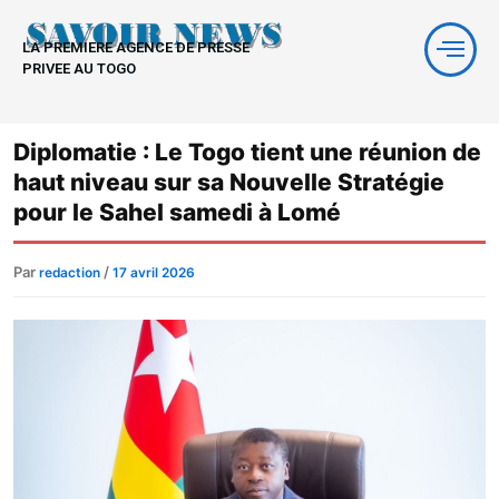
Aller
au
LA PREMIERE AGENCE DE PRESSE
contenu
PRIVEE AU TOGO
Diplomatie : Le Togo tient une réunion de
haut niveau sur sa Nouvelle Stratégie
pour le Sahel samedi à Lomé
Par
/
redaction
17 avril 2026