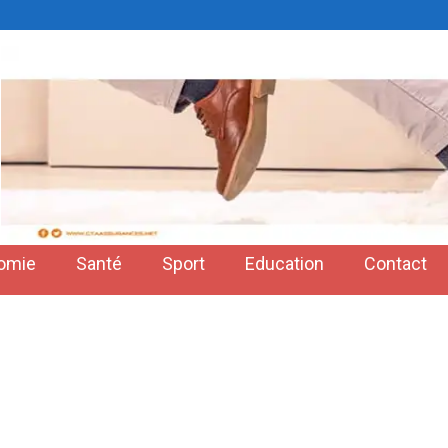
omie
Santé
Sport
Education
Contact