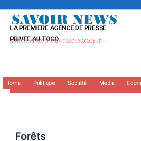
Aller
au
contenu
LA PREMIERE AGENCE DE PRESSE
PRIVEE AU TOGO
AUTORISATION N° 0004/HAAC/12-2020/pl/P
Home
Politique
Société
Media
Econ
Forêts