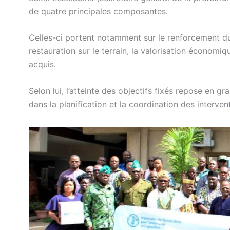
de quatre principales composantes.
Celles-ci portent notamment sur le renforcement du c
restauration sur le terrain, la valorisation économiqu
acquis.
Selon lui, l’atteinte des objectifs fixés repose en gra
dans la planification et la coordination des interve