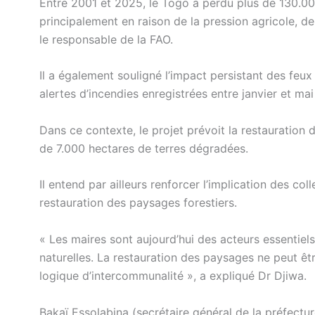
Entre 2001 et 2025, le Togo a perdu plus de 130.00
principalement en raison de la pression agricole, de
le responsable de la FAO.
Il a également souligné l’impact persistant des feu
alertes d’incendies enregistrées entre janvier et mai 
Dans ce contexte, le projet prévoit la restauration
de 7.000 hectares de terres dégradées.
Il entend par ailleurs renforcer l’implication des coll
restauration des paysages forestiers.
« Les maires sont aujourd’hui des acteurs essentie
naturelles. La restauration des paysages ne peut êtr
logique d’intercommunalité », a expliqué Dr Djiwa.
Bakaï Essolabina (secrétaire général de la préfecture