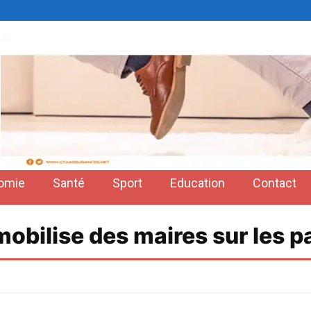
omie
Santé
Sport
Education
Contact
mobilise des maires sur les p