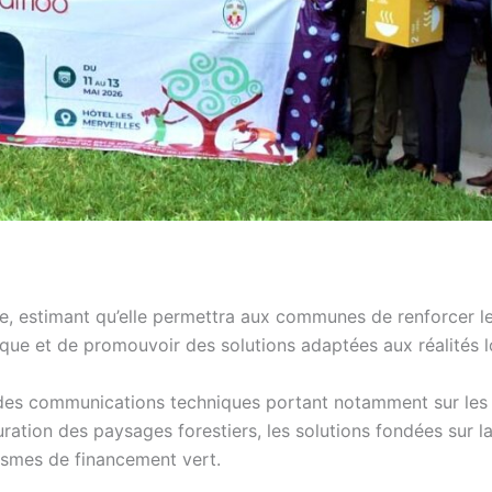
ive, estimant qu’elle permettra aux communes de renforcer l
que et de promouvoir des solutions adaptées aux réalités l
re des communications techniques portant notamment sur les
tion des paysages forestiers, les solutions fondées sur la
anismes de financement vert.