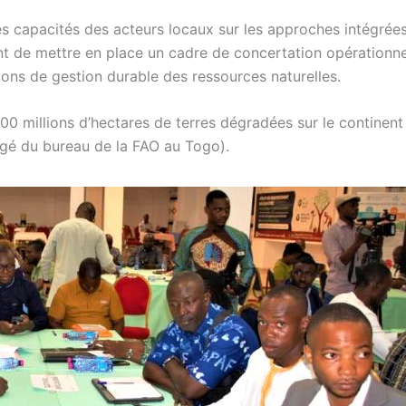
 les capacités des acteurs locaux sur les approches intégrée
ent de mettre en place un cadre de concertation opérationne
ns de gestion durable des ressources naturelles.
 100 millions d’hectares de terres dégradées sur le continent
rgé du bureau de la FAO au Togo).