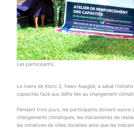
Les participants..
Le maire de Kloto 3, Yawo Asagbé, a salué l’initiat
capacités face aux défis liés au changement climati
Pendant trois jours, les participants doivent suiv
changements climatiques, les mécanismes de restaura
les initiatives de villes durables ainsi que les méc