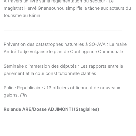
A travers un livre sur la réglementation du secteur : Le
magistrat Hervé Gnansounou simplifie la tâche aux acteurs du
tourisme au Bénin
——————————————————————————
Prévention des catastrophes naturelles à SO-AVA : Le maire
André Todjè vulgarise le plan de Contingence Communale
Séminaire d’immersion des députés : Les rapports entre le
parlement et la cour constitutionnelle clarifiés
Police Républicaine : 13 officiers obtiennent de nouveaux
galons.
FIN
Rolande ARE/Dosse ADJIMONTI (Stagiaires)