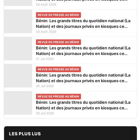
mardi 4 Août 2026
04 Août 2026
REVUE DE PRESSE AU BÉNIN
Bénin: Les grands titres du quotidien national (La
Nation) et des journaux privés en kiosques ce
lundi 3 Août 2026
03 Août 2026
REVUE DE PRESSE AU BÉNIN
Bénin: Les grands titres du quotidien national (La
Nation) et des journaux privés en kiosques ce
vendredi 31 Juillet 2026
31 Juil 2026
REVUE DE PRESSE AU BÉNIN
Bénin: Les grands titres du quotidien national (La
Nation) et des journaux privés en kiosques ce
jeudi 30 Juillet 2026
30 Juil 2026
REVUE DE PRESSE AU BÉNIN
Bénin: Les grands titres du quotidien national (La
Nation) et des journaux privés en kiosques ce
mercredi 29 Juillet 2026
29 Juil 2026
LES PLUS LUS