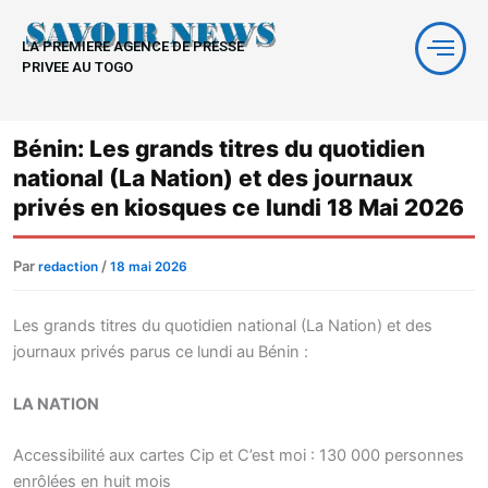
Aller
au
LA PREMIERE AGENCE DE PRESSE
contenu
PRIVEE AU TOGO
Bénin: Les grands titres du quotidien
national (La Nation) et des journaux
privés en kiosques ce lundi 18 Mai 2026
Par
/
redaction
18 mai 2026
Les grands titres du quotidien national (La Nation) et des
journaux privés parus ce lundi au Bénin :
LA NATION
Accessibilité aux cartes Cip et C’est moi : 130 000 personnes
enrôlées en huit mois