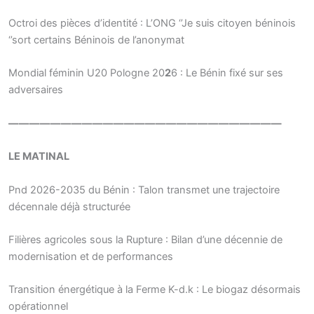
Octroi des pièces d’identité : L’ONG ‘’Je suis citoyen béninois
‘’sort certains Béninois de l’anonymat
Mondial féminin U20 Pologne 20
2
6 : Le Bénin fixé sur ses
adversaires
——————————————————————————
LE MATINAL
Pnd 2026-2035 du Bénin : Talon transmet une trajectoire
décennale déjà structurée
Filières agricoles sous la Rupture : Bilan d’une décennie de
modernisation et de performances
Transition énergétique à la Ferme K-d.k : Le biogaz désormais
opérationnel