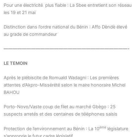
Pour une électricité plus fiable : La Sbee entretient son réseau
les 19 et 21 mai
Distinction dans l’ordre national du Bénin : Affo Dèndè élevé
au grade de commandeur
———————————————————————————-
LE TEMOIN
Après le plébiscite de Romuald Wadagni : Les premières
attentes d’Akpro-Missérété selon le maire honoraire Michel
BAHOU
Porto-Novo/Vaste coup de filet au marché Gbègo : 25
suspects arretés et des centaines de téléphones saisis
ème
Protection de l’environnement au Bénin : La 10
législature
s’approprie le futur cadre législatif