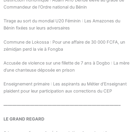
Distinction honorifique : Adam Affo Dendé élevé au grade de
Commandeur de l’Ordre national du Bénin
Tirage au sort du mondial U20 Féminin : Les Amazones du
Bénin fixées sur leurs adversaires
Commune de Lokossa : Pour une affaire de 30 000 FCFA, un
zémidjan perd la vie à Fongba
Accusée de violence sur une fillette de 7 ans à Dogbo : La mère
d’une chanteuse déposée en prison
Enseignement primaire : Les aspirants au Métier d’Enseignant
plaident pour leur participation aux corrections du CEP
——————————————————————————–
LE GRAND REGARD