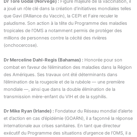
Dr Tore Godal (Norvège) :
Figure majeure de la vaccination, il
a joué un rôle clé dans la création d’initiatives mondiales telles
que Gavi (l’Alliance du Vaccin), la CEPI et Faire reculer le
paludisme. Son action à la tête du Programme des maladies
tropicales de l’OMS a notamment permis de protéger des
millions de personnes contre la cécité des rivières
(onchocercose).
Dr Merceline Dahl-Regis (Bahamas) :
Honorée pour son
combat en faveur de l’élimination des maladies dans la Région
des Amériques. Ses travaux ont été déterminants dans
l’élimination de la rougeole et de la rubéole — une première
mondiale —, ainsi que dans la double élimination de la
transmission mère-enfant du VIH et de la syphilis.
Dr Mike Ryan (Irlande) :
Fondateur du Réseau mondial d’alerte
et d’action en cas d’épidémie (GOARN), il a façonné la réponse
internationale aux crises sanitaires. En tant que directeur
exécutif du Programme des situations d’urgence de l’OMS, il a