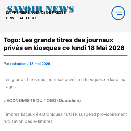
Aller
au
LA PREMIERE AGENCE DE PRESSE
contenu
PRIVEE AU TOGO
Togo: Les grands titres des journaux
privés en kiosques ce lundi 18 Mai 2026
Par
/
redaction
18 mai 2026
Les grands titres des journaux privés, en kiosques ce lundi au
Togo :
L’ECONOMISTE DU TOGO (Quotidien)
Timbres fiscaux électroniques : L’OTR suspend provisoirement
l’utilisation des e-timbres