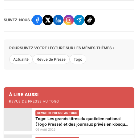
SUIVEZ-NOUS :
POURSUIVEZ VOTRE LECTURE SUR LES MÊMES THÈMES :
Actualité
Revue de Presse
Togo
À LIRE AUSSI
REVUE DE PRESSE AU TOGO
REVUE DE PRESSE AU TOGO
Togo: Les grands titres du quotidien national
(Togo Presse) et des journaux privés en kiosques
ce jeudi 6 Août 2026
06 Août 2026