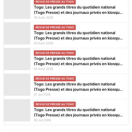
REVUE DE PRESSE AU TOGO
Togo: Les grands titres du quotidien national
(Togo Presse) et des journaux privés en kiosques
ce mercredi 5 Août 2026
05 Août 2026
REVUE DE PRESSE AU TOGO
Togo: Les grands titres du quotidien national
(Togo Presse) et des journaux privés en kiosques
ce mardi 4 Août 2026
04 Août 2026
REVUE DE PRESSE AU TOGO
Togo: Les grands titres du quotidien national
(Togo Presse) et des journaux privés en kiosques
ce lundi 3 Août 2026
03 Août 2026
REVUE DE PRESSE AU TOGO
Togo: Les grands titres du quotidien national
(Togo Presse) et des journaux privés en kiosques
ce vendredi 31 Juillet 2026
31 Juil 2026
REVUE DE PRESSE AU TOGO
Togo: Les grands titres du quotidien national
(Togo Presse) et des journaux privés en kiosques
ce jeudi 30 Juillet 2026
30 Juil 2026