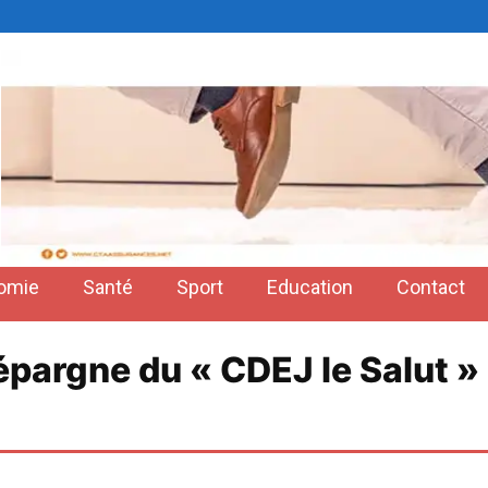
omie
Santé
Sport
Education
Contact
épargne du « CDEJ le Salut »