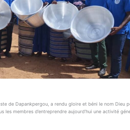
iste de Dapankpergou, a rendu gloire et béni le nom Dieu p
s les membres d’entreprendre aujourd’hui une activité géné