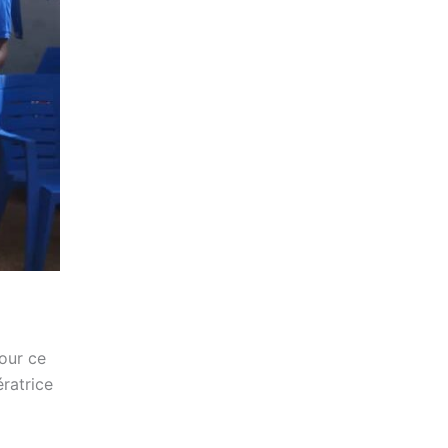
our ce
ratrice