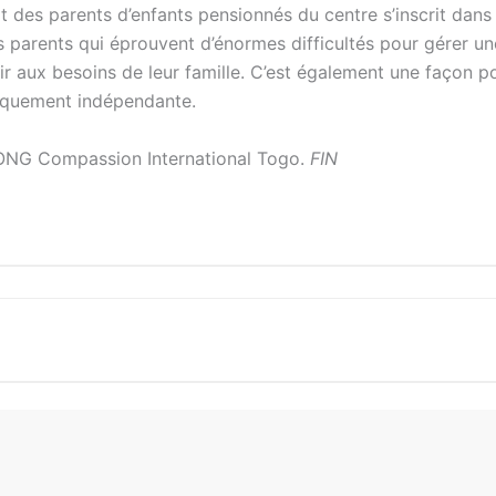
 des parents d’enfants pensionnés du centre s’inscrit dans 
 parents qui éprouvent d’énormes difficultés pour gérer un
ir aux besoins de leur famille. C’est également une façon po
iquement indépendante.
l’ONG Compassion International Togo.
FIN