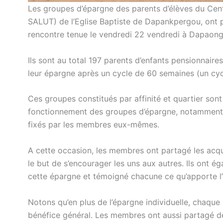
Les groupes d’épargne des parents d’élèves du Ce
SALUT) de l’Eglise Baptiste de Dapankpergou, ont p
rencontre tenue le vendredi 22 vendredi à Dapaong
Ils sont au total 197 parents d’enfants pensionnaire
leur épargne après un cycle de 60 semaines (un cycl
Ces groupes constitués par affinité et quartier son
fonctionnement des groupes d’épargne, notamment la
fixés par les membres eux-mêmes.
A cette occasion, les membres ont partagé les acqui
le but de s’encourager les uns aux autres. Ils ont 
cette épargne et témoigné chacune ce qu’apporte l’a
Notons qu’en plus de l’épargne individuelle, chaque
bénéfice général. Les membres ont aussi partagé de