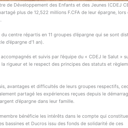
ntre de Développement des Enfants et des Jeunes (CDEJ C
artagé plus de 12,522 millions F.CFA de leur épargne, lors 
.
s du centre répartis en 11 groupes d’épargne qui se sont dis
e d’épargne d’1 an).
t accompagnés et suivis par l’équipe du « CDEJ le Salut » su
 rigueur et le respect des principes des statuts et règle
s, avantages et difficultés de leurs groupes respectifs, ce
également partagé les expériences reçues depuis le démarra
rgent d’épargne dans leur famille.
 membre bénéficie les intérêts dans le compte qui constitue
s bassines et Ducros issu des fonds de solidarité de ces