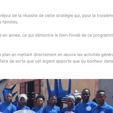
éjoui de la réussite de cette stratégie qui, pour la troisiè
 familles.
e en année, ce qui démontre le bien-fondé de ce program
 plan en mettant directement en œuvre les activités génér
 faire de sorte que cet argent apporte que du bonheur dans