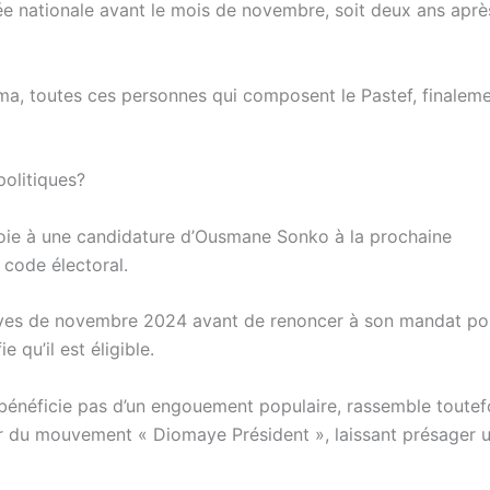
lée nationale avant le mois de novembre, soit deux ans aprè
ma, toutes ces personnes qui composent le Pastef, finaleme
politiques?
 voie à une candidature d’Ousmane Sonko à la prochaine
 code électoral.
tives de novembre 2024 avant de renoncer à son mandat po
e qu’il est éligible.
e bénéficie pas d’un engouement populaire, rassemble toutef
eur du mouvement « Diomaye Président », laissant présager 