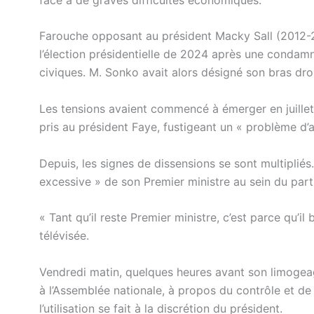
Farouche opposant au président Macky Sall (2012-
l’élection présidentielle de 2024 après une condamn
civiques. M. Sonko avait alors désigné son bras dro
Les tensions avaient commencé à émerger en juillet 
pris au président Faye, fustigeant un « problème d’a
Depuis, les signes de dissensions se sont multipliés.
excessive » de son Premier ministre au sein du part
« Tant qu’il reste Premier ministre, c’est parce qu’i
télévisée.
Vendredi matin, quelques heures avant son limogeage
à l’Assemblée nationale, à propos du contrôle et d
l’utilisation se fait à la discrétion du président.