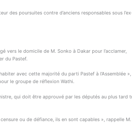
enteur des poursuites contre d’anciens responsables sous l’ex
rgé vers le domicile de M. Sonko à Dakar pour l’acclamer,
er du Pastef.
biter avec cette majorité du parti Pastef à l’Assemblée »,
our le groupe de réflexion Wathi.
tre, qui doit être approuvé par les députés au plus tard t
censure ou de défiance, ils en sont capables », rappelle M.