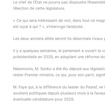
Le chef de l’Etat ne pourra pas dissoudre l’Assemb
l’élection de cette législature.
« Ce qui sera intéressant de voir, dans tout ce mag
est loyal à qui ? », s’interroge l’analyste.
Les deux anciens alliés seront-ils désormais rivaux 
Il y a quelques semaines, le parlement a ouvert la
présidentielle en 2029, en adoptant une réforme du
Néanmoins, M. Sonko a été élu député aux législa
rester Premier ministre, ce qui, pour son parti, signifi
M. Faye qui, à la différence du leader du Pastef, n
soutiens politiques depuis plusieurs mois à la fav
éventuelle candidature pour 2029.