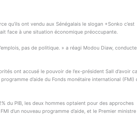
ce qu’ils ont vendu aux Sénégalais le slogan +Sonko c’est
fait face à une situation économique préoccupante.
’emplois, pas de politique. » a réagi Modou Diaw, conducte
orités ont accusé le pouvoir de l’ex-président Sall d’avoir c
un programme d’aide du Fonds monétaire international (FMI) 
132% du PIB, les deux hommes optaient pour des approches
le FMI d’un nouveau programme d’aide, et le Premier ministre