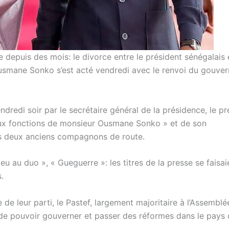
e depuis des mois: le divorce entre le président sénégalais 
usmane Sonko s’est acté vendredi avec le renvoi du gouve
ndredi soir par le secrétaire général de la présidence, le pr
aux fonctions de monsieur Ousmane Sonko » et de son
es deux anciens compagnons de route.
eu au duo », « Gueguerre »: les titres de la presse se faisai
.
e leur parti, le Pastef, largement majoritaire à l’Assemblé
t de pouvoir gouverner et passer des réformes dans le pays q