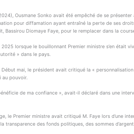
2024), Ousmane Sonko avait été empêché de se présenter 
ation pour diffamation ayant entraîné la perte de ses droit
it, Bassirou Diomaye Faye, pour le remplacer dans la cours
2025 lorsque le bouillonnant Premier ministre s’en était v
utorité » dans le pays.
 Début mai, le président avait critiqué la « personnalisation
i au pouvoir.
l bénéficie de ma confiance », avait-il déclaré dans une inter
, le Premier ministre avait critiqué M. Faye lors d’une inte
e la transparence des fonds politiques, des sommes d’argen