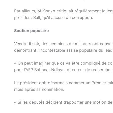
Par ailleurs, M. Sonko critiquait régulièrement la l
président Sall, qu’il accuse de corruption.
Soutien populaire
Vendredi soir, des centaines de militants ont conve
démontrant l’incontestable assise populaire du lead
« On peut imaginer que ça va être compliqué de coha
pour l’AFP Babacar Ndiaye, directeur de recherche p
Le président doit désormais nommer un Premier minis
mois après sa nomination.
« Si les députés décident d’apporter une motion de 