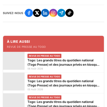
SUIVEZ-NOUS :
À LIRE AUSSI
REVUE DE PRESSE AU TOGO
REVUE DE PRESSE AU TOGO
Togo: Les grands titres du quotidien national
(Togo Presse) et des journaux privés en kiosques
ce jeudi 6 Août 2026
06 Août 2026
REVUE DE PRESSE AU TOGO
Togo: Les grands titres du quotidien national
(Togo Presse) et des journaux privés en kiosques
ce mercredi 5 Août 2026
05 Août 2026
REVUE DE PRESSE AU TOGO
Togo: Les grands titres du quotidien national
(Togo Presse) et des journaux privés en kiosques