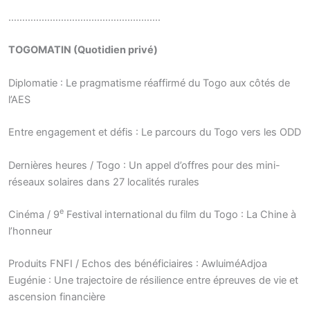
……………………………………………….
TOGOMATIN (Quotidien privé)
Diplomatie : Le pragmatisme réaffirmé du Togo aux côtés de
l’AES
Entre engagement et défis : Le parcours du Togo vers les ODD
Dernières heures / Togo : Un appel d’offres pour des mini-
réseaux solaires dans 27 localités rurales
e
Cinéma / 9
Festival international du film du Togo : La Chine à
l’honneur
Produits FNFI / Echos des bénéficiaires : AwluiméAdjoa
Eugénie : Une trajectoire de résilience entre épreuves de vie et
ascension financière