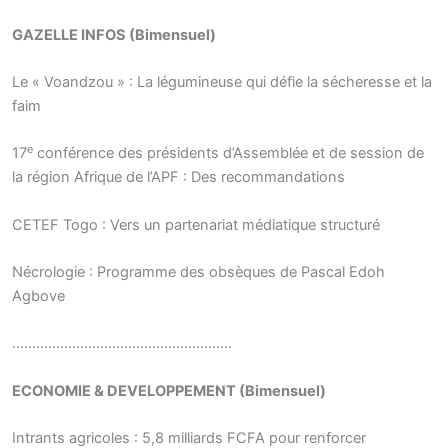
GAZELLE INFOS (Bimensuel)
Le « Voandzou » : La légumineuse qui défie la sécheresse et la
faim
e
17
conférence des présidents d’Assemblée et de session de
la région Afrique de l’APF : Des recommandations
CETEF Togo : Vers un partenariat médiatique structuré
Nécrologie : Programme des obsèques de Pascal Edoh
Agbove
……………………………………………….
ECONOMIE & DEVELOPPEMENT (Bimensuel)
Intrants agricoles : 5,8 milliards FCFA pour renforcer