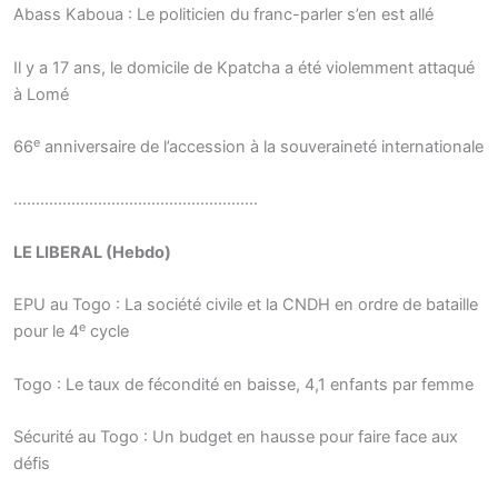
Abass Kaboua : Le politicien du franc-parler s’en est allé
Il y a 17 ans, le domicile de Kpatcha a été violemment attaqué
à Lomé
e
66
anniversaire de l’accession à la souveraineté internationale
……………………………………………….
LE LIBERAL (Hebdo)
EPU au Togo : La société civile et la CNDH en ordre de bataille
e
pour le 4
cycle
Togo : Le taux de fécondité en baisse, 4,1 enfants par femme
Sécurité au Togo : Un budget en hausse pour faire face aux
défis