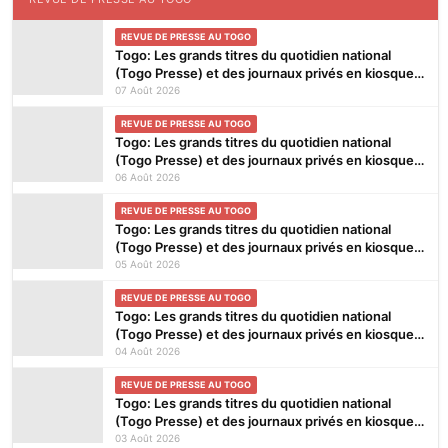
REVUE DE PRESSE AU TOGO
Togo: Les grands titres du quotidien national
(Togo Presse) et des journaux privés en kiosques
ce vendredi 7 Août 2026
07 Août 2026
REVUE DE PRESSE AU TOGO
Togo: Les grands titres du quotidien national
(Togo Presse) et des journaux privés en kiosques
ce jeudi 6 Août 2026
06 Août 2026
REVUE DE PRESSE AU TOGO
Togo: Les grands titres du quotidien national
(Togo Presse) et des journaux privés en kiosques
ce mercredi 5 Août 2026
05 Août 2026
REVUE DE PRESSE AU TOGO
Togo: Les grands titres du quotidien national
(Togo Presse) et des journaux privés en kiosques
ce mardi 4 Août 2026
04 Août 2026
REVUE DE PRESSE AU TOGO
Togo: Les grands titres du quotidien national
(Togo Presse) et des journaux privés en kiosques
ce lundi 3 Août 2026
03 Août 2026