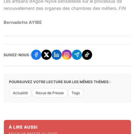
Les artisans d’Agoè-Nyivé sensibilisés sur le processus de
renouvellement des organes des chambres des métiers.
FIN
Bernadette AYIBE
SUIVEZ-NOUS :
POURSUIVEZ VOTRE LECTURE SUR LES MÊMES THÈMES :
Actualité
Revue de Presse
Togo
À LIRE AUSSI
REVUE DE PRESSE AU TOGO