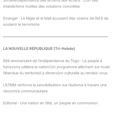
Société/Dépendance des enfants aux écrans : Loin des
interdictions inutiles des solutions concrètes
Etranger : Le Niger et le Mali accusent des voisins de l’AES de
soutenir le terrorisme
———————————————————————————–
LA NOUVELLE RÉPUBLIQUE (Tri-Hebdo)
66è anniversaire de l’indépendance du Togo : Le peuple à
l’unissons célèbre la nation/Un programme alléchant sur toute
l’étendue du territoire/La dimension culturelle au rendez-vous
L’ATMM renforce la sensibilisation sur l’autisme à travers une
rencontre communautaire
Editorial : Une nation en fête, un peuple en communion