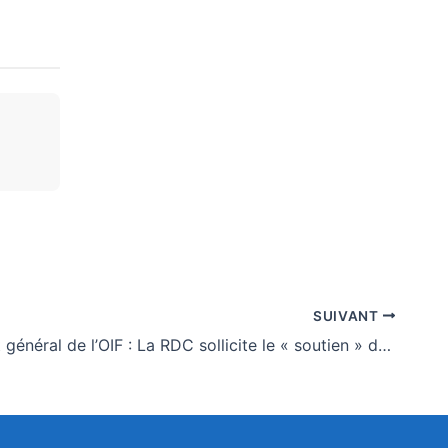
SUIVANT
Secrétariat général de l’OIF : La RDC sollicite le « soutien » du Togo