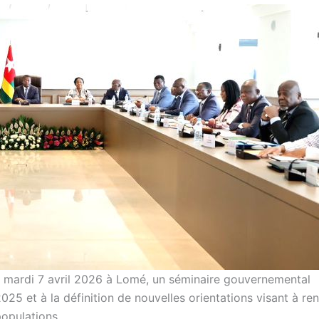
, mardi 7 avril 2026 à Lomé, un séminaire gouvernemental
025 et à la définition de nouvelles orientations visant à re
populations.