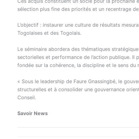
Ces acquis constituent un socle pour la prochaine é
sélection plus fine des priorités et un recentrage d
L’objectif : instaurer une culture de résultats mesu
Togolaises et des Togolais.
Le séminaire abordera des thématiques stratégiqu
sectorielles et performance de l’action publique. Il
fondée sur la cohérence, la discipline et le sens du r
« Sous le leadership de Faure Gnassingbé, le gouve
structurelles et à consolider une gouvernance orient
Conseil.
Savoir News