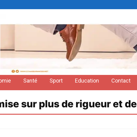
omie
Santé
Sport
Education
Contact
se sur plus de rigueur et des