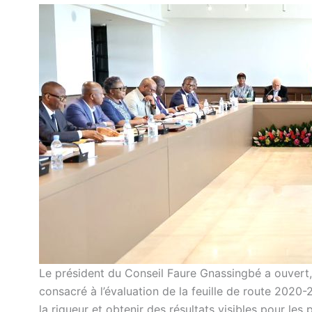
Le président du Conseil Faure Gnassingbé a ouvert
consacré à l’évaluation de la feuille de route 2020-2
la rigueur et obtenir des résultats visibles pour les 