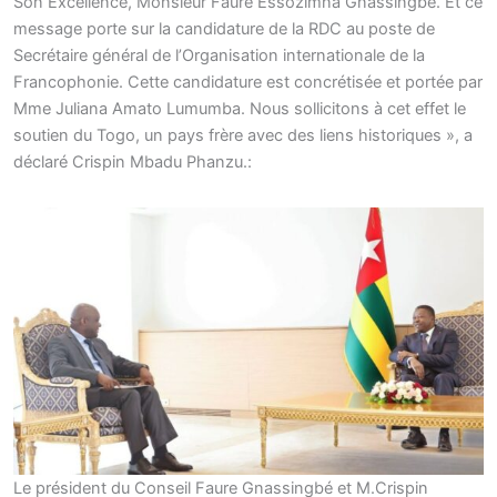
Son Excellence, Monsieur Faure Essozimna Gnassingbé. Et ce
message porte sur la candidature de la RDC au poste de
Secrétaire général de l’Organisation internationale de la
Francophonie. Cette candidature est concrétisée et portée par
Mme Juliana Amato Lumumba. Nous sollicitons à cet effet le
soutien du Togo, un pays frère avec des liens historiques », a
déclaré Crispin Mbadu Phanzu.:
Le président du Conseil Faure Gnassingbé et M.Crispin