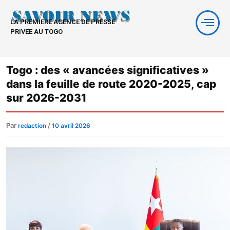
Aller
au
LA PREMIERE AGENCE DE PRESSE
contenu
PRIVEE AU TOGO
Togo : des « avancées significatives »
dans la feuille de route 2020-2025, cap
sur 2026-2031
Par
/
redaction
10 avril 2026