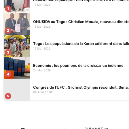
13 Mar 2026
1
ONUSIDA au Togo : Christian Mouala, nouveau direct
16 Mar 2026
2
Togo : Les populations de la Kéran célèbrent dans l’allé
16 Mar 2026
3
Economie : les poumons de la croissance indienne
24 Mar 2026
4
Congrès de l’UFC : Gilchrist Olympio reconduit, Sèna 
09 Août 2026
5
SUIVANT