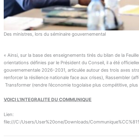
Des ministres, lors du séminaire gouvernemental
« Ainsi, sur la base des enseignements tirés du bilan de la Feuil
orientations définies par le Président du Conseil, il a été offici
gouvernementale 2026-2031, articulée autour des trois axes stra
renforcer la résilience nationale face aux crises), Rassembler (affe
Transformer (rendre l’économie togolaise plus compétitive, plus 
VOICI L’INTEGRALITE DU COMMUNIQUE
Lien:
file:///C:/Users/User%20one/Downloads/Communique%CC%8