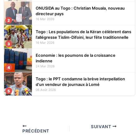
ONUSIDA au Togo : Christian Mouala, nouveau
directeur pays
16 Mar 2026
2
Togo : Les populations de la Kéran célèbrent dans
l’allégresse Tislim-Difoini, leur fête traditionnelle
16 Mar 2026
3
Economie : les poumons de la croissance
indienne
24 Mar 2026
4
Togo : le PPT condamne la brève interpellation
d'un vendeur de journaux à Lomé
06 Août 2026
5
SUIVANT
PRÉCÉDENT