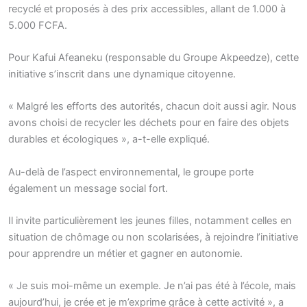
recyclé et proposés à des prix accessibles, allant de 1.000 à
5.000 FCFA.
Pour Kafui Afeaneku (responsable du Groupe Akpeedze), cette
initiative s’inscrit dans une dynamique citoyenne.
« Malgré les efforts des autorités, chacun doit aussi agir. Nous
avons choisi de recycler les déchets pour en faire des objets
durables et écologiques », a-t-elle expliqué.
Au-delà de l’aspect environnemental, le groupe porte
également un message social fort.
Il invite particulièrement les jeunes filles, notamment celles en
situation de chômage ou non scolarisées, à rejoindre l’initiative
pour apprendre un métier et gagner en autonomie.
« Je suis moi-même un exemple. Je n’ai pas été à l’école, mais
aujourd’hui, je crée et je m’exprime grâce à cette activité », a