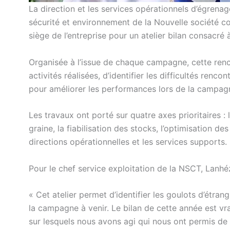
La direction et les services opérationnels d’égrenage
sécurité et environnement de la Nouvelle société c
siège de l’entreprise pour un atelier bilan consac
Organisée à l’issue de chaque campagne, cette renc
activités réalisées, d’identifier les difficultés renc
pour améliorer les performances lors de la campa
Les travaux ont porté sur quatre axes prioritaires : 
graine, la fiabilisation des stocks, l’optimisation d
directions opérationnelles et les services supports.
Pour le chef service exploitation de la NSCT, Lanh
« Cet atelier permet d’identifier les goulots d’étran
la campagne à venir. Le bilan de cette année est vr
sur lesquels nous avons agi qui nous ont permis de