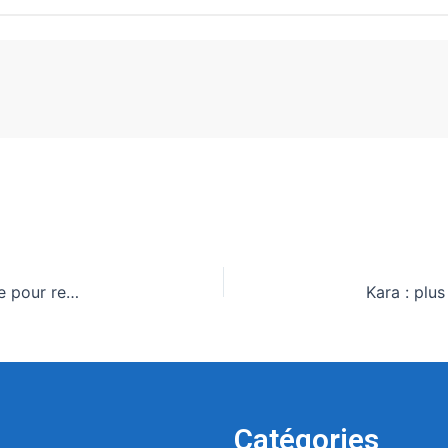
Togo : 200 millions de dollars de la Banque mondiale pour renforcer les transports et la logistique
Catégories