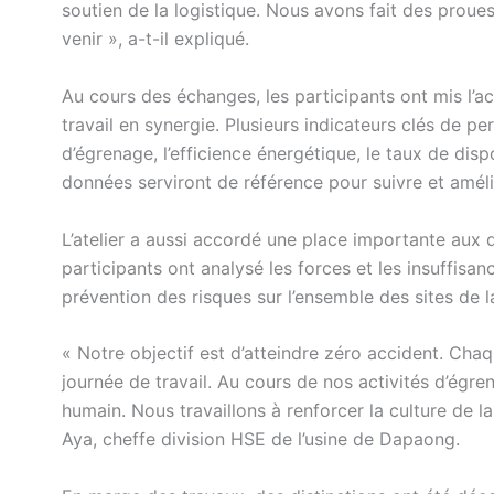
soutien de la logistique. Nous avons fait des proue
venir », a-t-il expliqué.
Au cours des échanges, les participants ont mis l’acc
travail en synergie. Plusieurs indicateurs clés de
d’égrenage, l’efficience énergétique, le taux de dis
données serviront de référence pour suivre et améli
L’atelier a aussi accordé une place importante aux 
participants ont analysé les forces et les insuffisa
prévention des risques sur l’ensemble des sites de l
« Notre objectif est d’atteindre zéro accident. Chaq
journée de travail. Au cours de nos activités d’égr
humain. Nous travaillons à renforcer la culture de l
Aya, cheffe division HSE de l’usine de Dapaong.