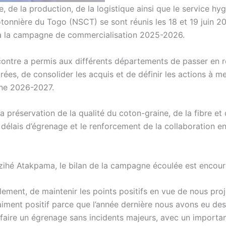
, de la production, de la logistique ainsi que le service hyg
otonnière du Togo (NSCT) se sont réunis les 18 et 19 juin 2
ré à la campagne de commercialisation 2025-2026.
ontre a permis aux différents départements de passer en r
ontrées, de consolider les acquis et de définir les actions à m
gne 2026-2027.
la préservation de la qualité du coton-graine, de la fibre et 
es délais d’égrenage et le renforcement de la collaboration en
ézihé Atakpama, le bilan de la campagne écoulée est encou
glement, de maintenir les points positifs en vue de nous proj
aiment positif parce que l’année dernière nous avons eu des
 faire un égrenage sans incidents majeurs, avec un importa