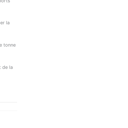
ports
er la
ne tonne
 de la