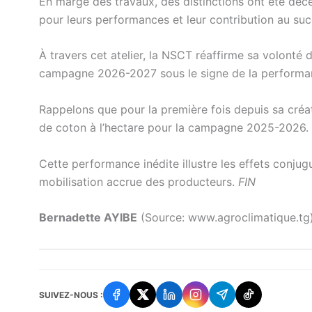
En marge des travaux, des distinctions ont été déc
pour leurs performances et leur contribution au su
À travers cet atelier, la NSCT réaffirme sa volonté 
campagne 2026-2027 sous le signe de la performance
Rappelons que pour la première fois depuis sa cré
de coton à l’hectare pour la campagne 2025-2026.
Cette performance inédite illustre les effets conjug
mobilisation accrue des producteurs.
FIN
Bernadette AYIBE
(Source: www.agroclimatique.tg
SUIVEZ-NOUS :