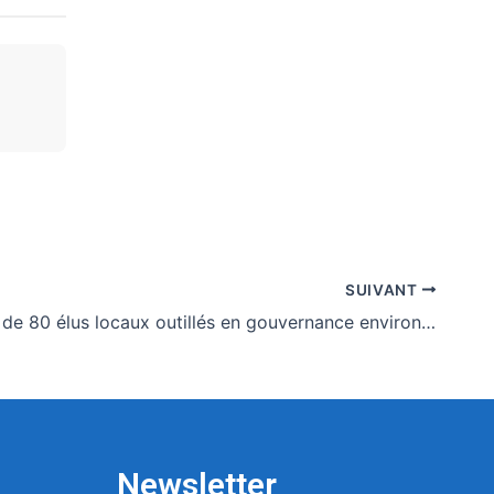
SUIVANT
Kara : plus de 80 élus locaux outillés en gouvernance environnementale
Newsletter