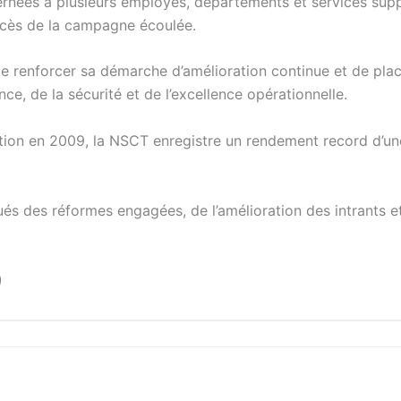
ernées à plusieurs employés, départements et services sup
ccès de la campagne écoulée.
de renforcer sa démarche d’amélioration continue et de plac
, de la sécurité et de l’excellence opérationnelle.
ation en 2009, la NSCT enregistre un rendement record d’u
ués des réformes engagées, de l’amélioration des intrants et
)