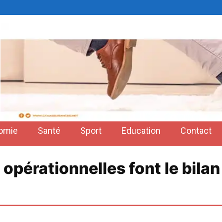
omie
Santé
Sport
Education
Contact
opérationnelles font le bilan