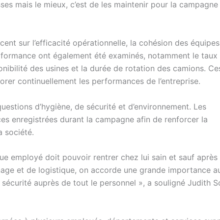
sses mais le mieux, c’est de les maintenir pour la campagne
ent sur l’efficacité opérationnelle, la cohésion des équipes
 performance ont également été examinés, notamment le taux
ponibilité des usines et la durée de rotation des camions. Ce
orer continuellement les performances de l’entreprise.
questions d’hygiène, de sécurité et d’environnement. Les
nces enregistrées durant la campagne afin de renforcer la
a société.
ue employé doit pouvoir rentrer chez lui sain et sauf après
enage et de logistique, on accorde une grande importance au
a sécurité auprès de tout le personnel », a souligné Judith S