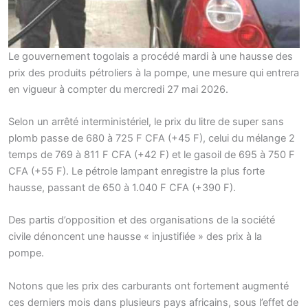
Le gouvernement togolais a procédé mardi à une hausse des
prix des produits pétroliers à la pompe, une mesure qui entrera
en vigueur à compter du mercredi 27 mai 2026.
Selon un arrêté interministériel, le prix du litre de super sans
plomb passe de 680 à 725 F CFA (+45 F), celui du mélange 2
temps de 769 à 811 F CFA (+42 F) et le gasoil de 695 à 750 F
CFA (+55 F). Le pétrole lampant enregistre la plus forte
hausse, passant de 650 à 1.040 F CFA (+390 F).
Des partis d’opposition et des organisations de la société
civile dénoncent une hausse « injustifiée » des prix à la
pompe.
Notons que les prix des carburants ont fortement augmenté
ces derniers mois dans plusieurs pays africains, sous l’effet de