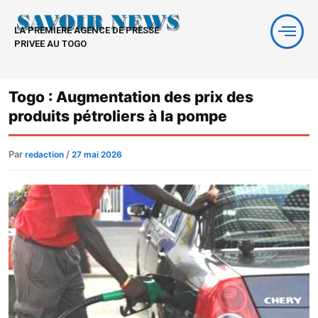
Aller
au
LA PREMIERE AGENCE DE PRESSE
contenu
PRIVEE AU TOGO
Togo : Augmentation des prix des
produits pétroliers à la pompe
Par
/
redaction
27 mai 2026