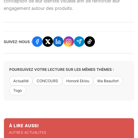
conception de leur identité visuelle afin de renforcer leur
engagement autour des produits.
SUIVEZ-NOUS :
POURSUIVEZ VOTRE LECTURE SUR LES MÊMES THÈMES :
Actualité
CONCOURS
Honoré Eklou
Ma Beaufort
Togo
À LIRE AUSSI
AUTRES ACTUALITES