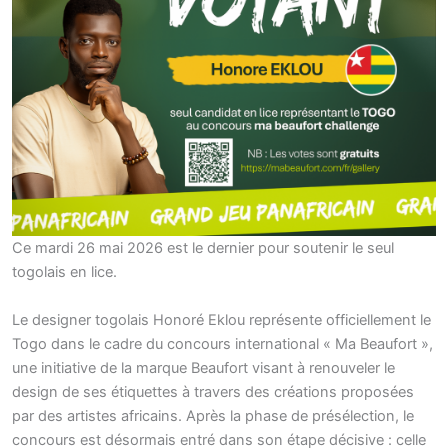
Ce mardi 26 mai 2026 est le dernier pour soutenir le seul
togolais en lice.
Le designer togolais Honoré Eklou représente officiellement le
Togo dans le cadre du concours international « Ma Beaufort »,
une initiative de la marque Beaufort visant à renouveler le
design de ses étiquettes à travers des créations proposées
par des artistes africains. Après la phase de présélection, le
concours est désormais entré dans son étape décisive : celle