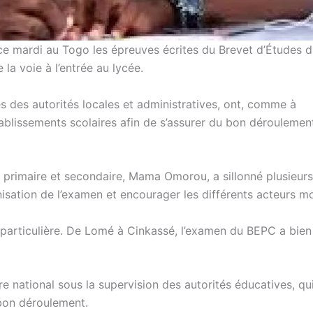
 ce mardi au Togo les épreuves écrites du Brevet d’Études 
la voie à l’entrée au lycée.
 des autorités locales et administratives, ont, comme à
tablissements scolaires afin de s’assurer du bon déroulemen
 primaire et secondaire, Mama Omorou, a sillonné plusieurs
nisation de l’examen et encourager les différents acteurs mo
te particulière. De Lomé à Cinkassé, l’examen du BEPC a bien
re national sous la supervision des autorités éducatives, qu
 bon déroulement.