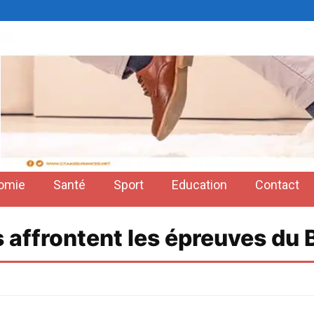
omie
Santé
Sport
Education
Contact
 affrontent les épreuves du