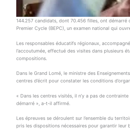
144.257 candidats, dont 70.456 filles, ont démarré
Premier Cycle (BEPC), un examen national qui ouvre 
Les responsables éducatifs régionaux, accompagnés
l’accoutumée, effectué des visites dans plusieurs é
compositions.
Dans le Grand Lomé, le ministre des Enseignements
centres d’écrit pour constater les conditions d’orga
« Dans les centres visités, il n’y a pas de contrain
démarré », a-t-il affirmé.
Les épreuves se déroulent sur l’ensemble du territoi
pris les dispositions nécessaires pour garantir leur