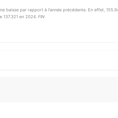
une baisse par rapport à l’année précédente. En effet, 155.
re 137.321 en 2024.
FIN