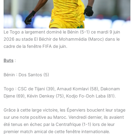
Le Togo a largement dominé le Bénin (5-1) ce mardi 9 juin
2026 au stade El Béchir de Mohammédia (Maroc) dans le
cadre de la fenêtre FIFA de juin.
Buts
:
Bénin : Dos Santos (5)
Togo : CSC de Tijani (39), Arnaud Komlavi (58), Dakonam
Djene (69), Kévin Denkey (75), Kodjo Fo-Doh Laba (81).
Grâce à cette large victoire, les Éperviers bouclent leur stage
sur une note positive au Maroc. Vendredi dernier, ils avaient
été tenus en échec par la Centrafrique (1-1) lors de leur
premier match amical de cette fenêtre internationale.