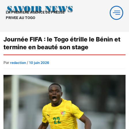
Aller
au
LA PREMIERE AGENCE DE PRESSE
contenu
PRIVEE AU TOGO
Journée FIFA : le Togo étrille le Bénin et
termine en beauté son stage
Par
/
redaction
10 juin 2026