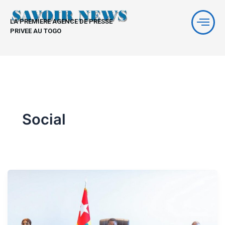
Aller
au
LA PREMIERE AGENCE DE PRESSE
contenu
PRIVEE AU TOGO
Social