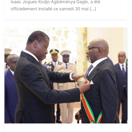
Isaac Jogues Kodjo Agbéménya Gaglo, a été
officiellement installé ce samedi 30 mai […]