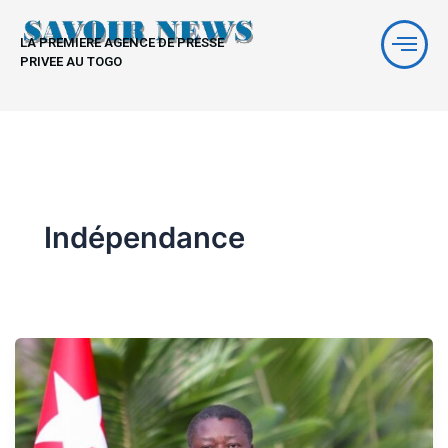
Aller
au
LA PREMIERE AGENCE DE PRESSE
contenu
PRIVEE AU TOGO
Indépendance