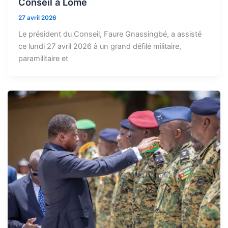
Conseil à Lomé
27 avril 2026
Le président du Conseil, Faure Gnassingbé, a assisté
ce lundi 27 avril 2026 à un grand défilé militaire,
paramilitaire et