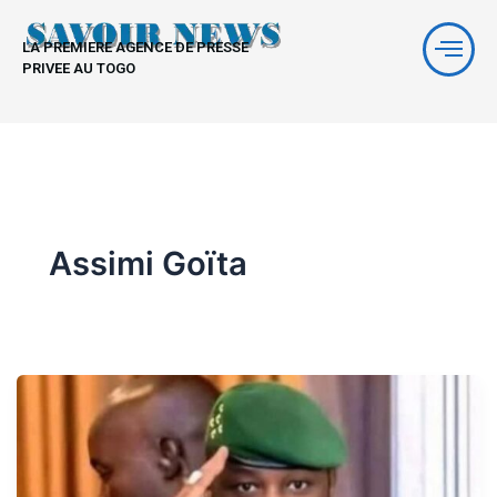
Aller
au
LA PREMIERE AGENCE DE PRESSE
contenu
PRIVEE AU TOGO
Assimi Goïta