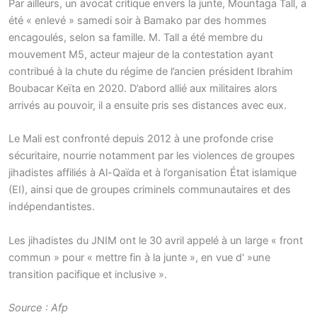
Par ailleurs, un avocat critique envers la junte, Mountaga Tall, a
été « enlevé » samedi soir à Bamako par des hommes
encagoulés, selon sa famille. M. Tall a été membre du
mouvement M5, acteur majeur de la contestation ayant
contribué à la chute du régime de l’ancien président Ibrahim
Boubacar Keïta en 2020. D’abord allié aux militaires alors
arrivés au pouvoir, il a ensuite pris ses distances avec eux.
Le Mali est confronté depuis 2012 à une profonde crise
sécuritaire, nourrie notamment par les violences de groupes
jihadistes affiliés à Al-Qaïda et à l’organisation État islamique
(EI), ainsi que de groupes criminels communautaires et des
indépendantistes.
Les jihadistes du JNIM ont le 30 avril appelé à un large « front
commun » pour « mettre fin à la junte », en vue d' »une
transition pacifique et inclusive ».
Source : Afp