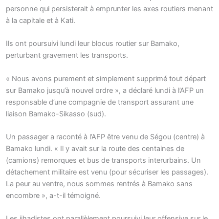
personne qui persisterait à emprunter les axes routiers menant
à la capitale et à Kati.
Ils ont poursuivi lundi leur blocus routier sur Bamako,
perturbant gravement les transports.
« Nous avons purement et simplement supprimé tout départ
sur Bamako jusqu’à nouvel ordre », a déclaré lundi à l’AFP un
responsable d’une compagnie de transport assurant une
liaison Bamako-Sikasso (sud).
Un passager a raconté à l’AFP être venu de Ségou (centre) à
Bamako lundi. « Il y avait sur la route des centaines de
(camions) remorques et bus de transports interurbains. Un
détachement militaire est venu (pour sécuriser les passages).
La peur au ventre, nous sommes rentrés à Bamako sans
encombre », a-t-il témoigné.
Les jihadistes ont parallèlement poursuivi leur offensive sur le