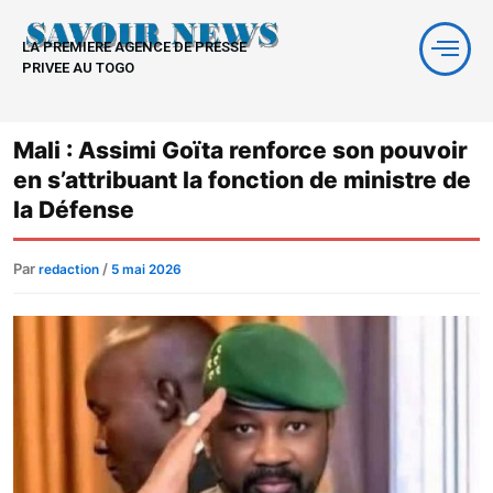
Aller
au
LA PREMIERE AGENCE DE PRESSE
contenu
PRIVEE AU TOGO
Mali : Assimi Goïta renforce son pouvoir
en s’attribuant la fonction de ministre de
la Défense
Par
/
redaction
5 mai 2026