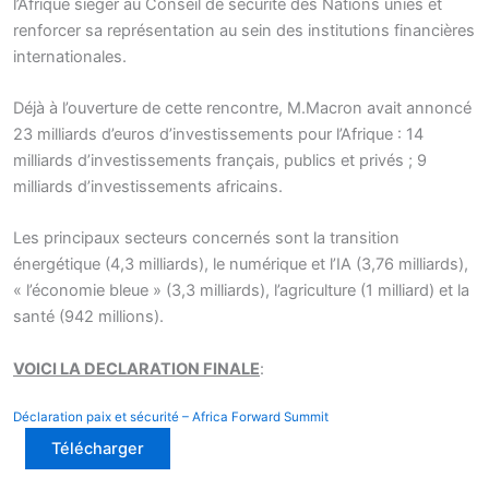
l’Afrique siéger au Conseil de sécurité des Nations unies et
renforcer sa représentation au sein des institutions financières
internationales.
Déjà à l’ouverture de cette rencontre, M.Macron avait annoncé
23 milliards d’euros d’investissements pour l’Afrique : 14
milliards d’investissements français, publics et privés ; 9
milliards d’investissements africains.
Les principaux secteurs concernés sont la transition
énergétique (4,3 milliards), le numérique et l’IA (3,76 milliards),
« l’économie bleue » (3,3 milliards), l’agriculture (1 milliard) et la
santé (942 millions).
VOICI LA DECLARATION FINALE
:
Déclaration paix et sécurité – Africa Forward Summit
Télécharger