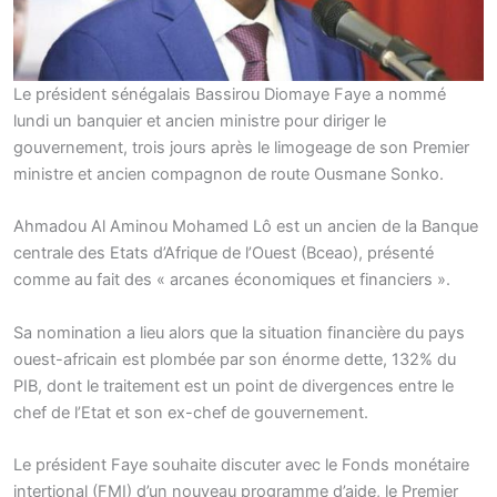
Le président sénégalais Bassirou Diomaye Faye a nommé
lundi un banquier et ancien ministre pour diriger le
gouvernement, trois jours après le limogeage de son Premier
ministre et ancien compagnon de route Ousmane Sonko.
Ahmadou Al Aminou Mohamed Lô est un ancien de la Banque
centrale des Etats d’Afrique de l’Ouest (Bceao), présenté
comme au fait des « arcanes économiques et financiers ».
Sa nomination a lieu alors que la situation financière du pays
ouest-africain est plombée par son énorme dette, 132% du
PIB, dont le traitement est un point de divergences entre le
chef de l’Etat et son ex-chef de gouvernement.
Le président Faye souhaite discuter avec le Fonds monétaire
intertional (FMI) d’un nouveau programme d’aide, le Premier