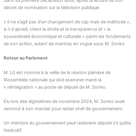
dans sa première déclaration lundi, après la lecture de son
décret de nomination sur la télévision publique.
« Il ne s’agit pas d’un changement de cap mais de méthode »,
a-t-il ajouté, citant la droite et la transparence et « la
souveraineté économique et culturelle » parmi les fondements
de son action, autant de mantras en vogue sous M. Sonko.
Retour au Parlement
M. Lô est nommé à la veille de la réunion plénière de
l’Assemblée nationale qui doit examiner mardi la
« réintégration » au poste de député de M. Sonko.
Elu lors des législatives de novembre 2024, M. Sonko avait
renoncé à son mandat pour rester chef de gouvernement.
Un membre du gouvernement peut redevenir député s’il quitte
l’exécutif.