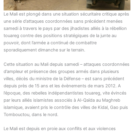
Le Mali est plongé dans une situation sécuritaire critique après
une série d’attaques coordonnées sans précédent menées
samedi à travers le pays par des jihadistes alliés à la rébellion
touareg contre des positions stratégiques de la junte au
pouvoir, dont l’armée a continué de combattre
sporadiquement dimanche sur le terrain.
Cette situation au Mali depuis samedi – attaques coordonnées
d’ampleur et présence des groupes armés dans plusieurs
villes, décès du ministre de la Défense – est sans précédent
depuis près de 15 ans et les évènements de mars 2012. A
l’époque, des rebelles indépendantistes touareg, vite évincés
par leurs alliés islamistes associés à Al-Qaïda au Maghreb
islamique, avaient pris le contrôle des villes de Kidal, Gao puis
Tombouctou, dans le nord.
Le Mali est depuis en proie aux conflits et aux violences