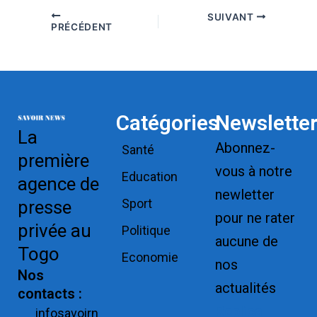
SUIVANT
PRÉCÉDENT
Catégories
Newslette
La
Abonnez-
Santé
première
vous à notre
Education
agence de
newletter
Sport
presse
pour ne rater
privée au
Politique
aucune de
Togo
Economie
nos
Nos
actualités
contacts :
Replica
infosavoirn