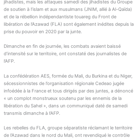
jihadistes, mais les attaques samedi des jihadistes du Groupe
de soutien à l’islam et aux musulmans (JNIM, allié à Al-Qaïda)
et de la rébellion indépendantiste touareg du Front de
libération de l’Azawad (FLA) sont également inédites depuis la
prise du pouvoir en 2020 par la junte.
Dimanche en fin de journée, les combats avaient baissé
d’intensité sur le territoire, ont constaté des journalistes de
l’AFP.
La confédération AES, formée du Mali, du Burkina et du Niger,
sécessionnistes de l’organisation régionale Cedeao jugée
infoédée à la France et tous dirigés par des juntes, a dénoncé
« un complot monstrueux soutenu par les ennemis de la
libération du Sahel », dans un communiqué daté de samedi
transmis dimanche à l’AFP.
Les rebelles du FLA, groupe séparatiste réclamant le territoire
de l’Azawad dans le nord du Mali, ont revendiqué le contrôle