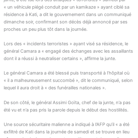
« un véhicule piégé conduit par un kamikaze » ayant ciblé sa
résidence à Kati, a dit le gouvernement dans un communiqué
dimanche soir, confirmant son décès déjà annoncé par ses
proches un peu plus tôt dans la journée.
Lors des « incidents terroristes » ayant visé sa résidence, le
général Camara a « engagé des échanges avec les assaillants
dont il a réussi à neutraliser certains », affirme la junte.
Le général Camara a été blessé puis transporté à l’hôpital où
« il a malheureusement succombé », dit le communiqué, selon
lequel il aura droit à « des funérailles nationales ».
De son côté, le général Assimi Goïta, chef de la junte, n’a pas
été vu et n’a pas pris la parole depuis le début des hostilités.
Une source sécuritaire malienne a indiqué à l’AFP qu’il « a été
exfiltré de Kati dans la journée de samedi et se trouve en lieu