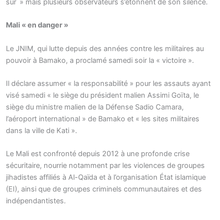
sûr » mais plusieurs observateurs s’étonnent de son silence.
Mali « en danger »
Le JNIM, qui lutte depuis des années contre les militaires au
pouvoir à Bamako, a proclamé samedi soir la « victoire ».
Il déclare assumer « la responsabilité » pour les assauts ayant
visé samedi « le siège du président malien Assimi Goïta, le
siège du ministre malien de la Défense Sadio Camara,
l’aéroport international » de Bamako et « les sites militaires
dans la ville de Kati ».
Le Mali est confronté depuis 2012 à une profonde crise
sécuritaire, nourrie notamment par les violences de groupes
jihadistes affiliés à Al-Qaïda et à l’organisation État islamique
(EI), ainsi que de groupes criminels communautaires et des
indépendantistes.