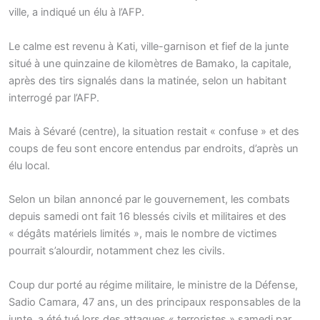
ville, a indiqué un élu à l’AFP.
Le calme est revenu à Kati, ville-garnison et fief de la junte
situé à une quinzaine de kilomètres de Bamako, la capitale,
après des tirs signalés dans la matinée, selon un habitant
interrogé par l’AFP.
Mais à Sévaré (centre), la situation restait « confuse » et des
coups de feu sont encore entendus par endroits, d’après un
élu local.
Selon un bilan annoncé par le gouvernement, les combats
depuis samedi ont fait 16 blessés civils et militaires et des
« dégâts matériels limités », mais le nombre de victimes
pourrait s’alourdir, notamment chez les civils.
Coup dur porté au régime militaire, le ministre de la Défense,
Sadio Camara, 47 ans, un des principaux responsables de la
junte, a été tué lors des attaques « terroristes » samedi par